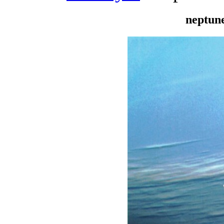
neptun