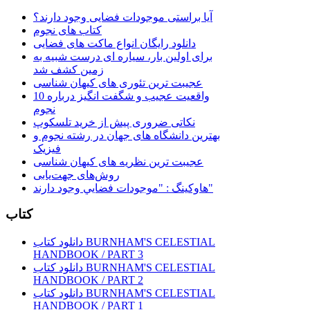
آیا براستی موجودات فضایی وجود دارند؟
کتاب های نجوم
دانلود رایگان انواع ماکت های فضایی
برای اولین بار، سیاره ای درست شبیه به
زمین کشف شد
عجیبت ترین تئوری های کیهان شناسی
10 واقعیت عجیب و شگفت انگیز درباره
نجوم
نکاتی ضروری پیش از خرید تلسکوپ
بهترین دانشگاه های جهان در رشته نجوم و
فیزیک
عجیبت ترین نظریه های کیهان شناسی
روش‌های جهت‌یابی
هاوكينگ : "موجودات فضايي وجود دارند"
کتاب
دانلود کتاب BURNHAM'S CELESTIAL
HANDBOOK / PART 3
دانلود کتاب BURNHAM'S CELESTIAL
HANDBOOK / PART 2
دانلود کتاب BURNHAM'S CELESTIAL
HANDBOOK / PART 1