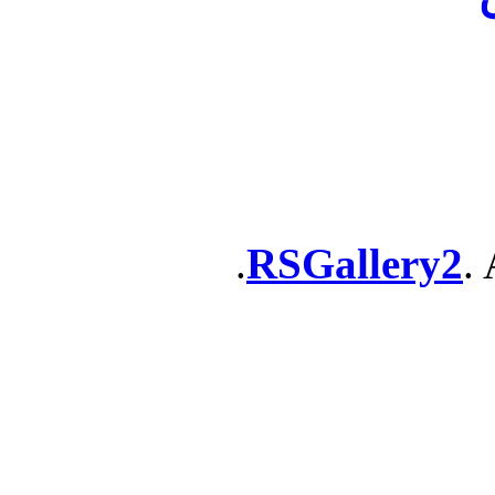
RSGallery2
. 