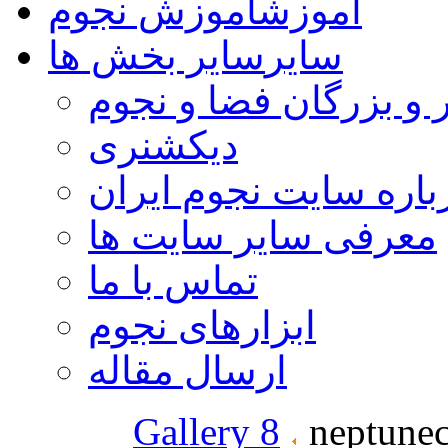
آموزش
آموزش نجوم
سایر
سایر بخش ها
 و بزرگان فضا و نجوم
دیکشنری
باره سایت نجوم ایران
معرفی سایر سایت ها
تماس با ما
ابزارهای نجوم
ارسال مقاله
Gallery 8
neptunec