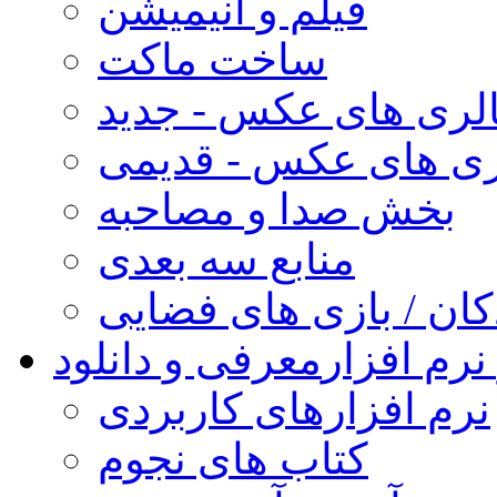
فیلم و انیمیشن
ساخت ماکت
لری های عکس - جدید
ری های عکس - قدیمی
بخش صدا و مصاحبه
منابع سه بعدی
کان / بازی های فضایی
نرم افزار
معرفی و دانلود
نرم افزارهای کاربردی
کتاب های نجوم