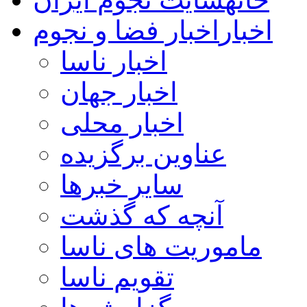
اخبار
اخبار فضا و نجوم
اخبار ناسا
اخبار جهان
اخبار محلی
عناوین برگزیده
سایر خبرها
آنچه که گذشت
ماموریت های ناسا
تقویم ناسا