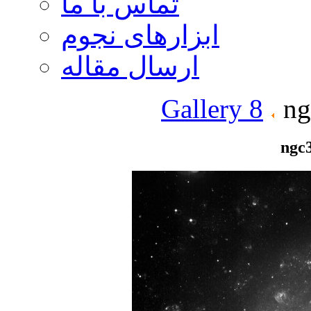
تماس با ما
ابزارهای نجوم
ارسال مقاله
Gallery 8
ng
ngc