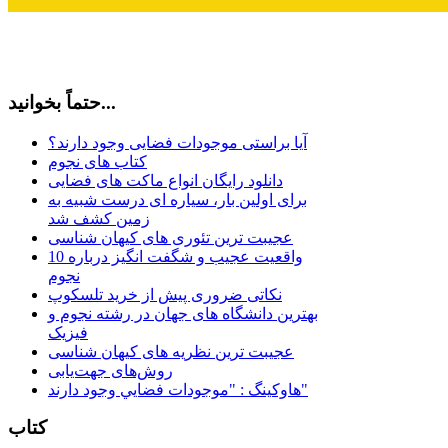
حتماً بخوانید...
آیا براستی موجودات فضایی وجود دارند؟
کتاب های نجوم
دانلود رایگان انواع ماکت های فضایی
برای اولین بار، سیاره ای درست شبیه به
زمین کشف شد
عجیبت ترین تئوری های کیهان شناسی
10 واقعیت عجیب و شگفت انگیز درباره
نجوم
نکاتی ضروری پیش از خرید تلسکوپ
بهترین دانشگاه های جهان در رشته نجوم و
فیزیک
عجیبت ترین نظریه های کیهان شناسی
روش‌های جهت‌یابی
هاوكينگ : "موجودات فضايي وجود دارند"
کتاب