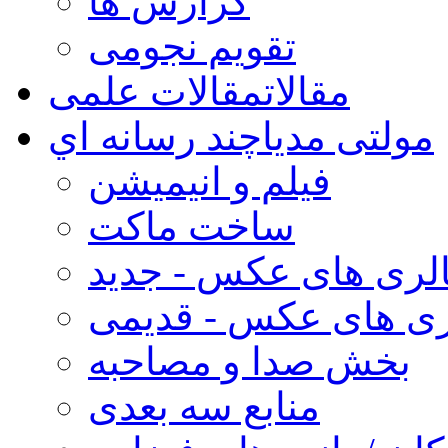
گزارش ها
تقویم نجومی
مقالات
مقالات علمی
مولتی مدیا
چند رسانه اي
فیلم و انیمیشن
ساخت ماکت
لری های عکس - جدید
ری های عکس - قدیمی
بخش صدا و مصاحبه
منابع سه بعدی