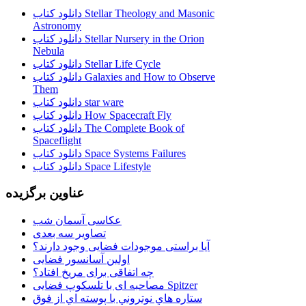
دانلود کتاب Stellar Theology and Masonic
Astronomy
دانلود کتاب Stellar Nursery in the Orion
Nebula
دانلود کتاب Stellar Life Cycle
دانلود کتاب Galaxies and How to Observe
Them
دانلود کتاب star ware
دانلود کتاب How Spacecraft Fly
دانلود کتاب The Complete Book of
Spaceflight
دانلود کتاب Space Systems Failures
دانلود کتاب Space Lifestyle
عناوین برگزیده
عکاسی آسمان شب
تصاویر سه بعدی
آیا براستی موجودات فضایی وجود دارند؟
اولین آسانسور فضایی
چه اتفاقی برای مریخ افتاد؟
مصاحبه ای با تلسکوپ فضایی Spitzer
ستاره هاي نوتروني با پوسته اي از فوق