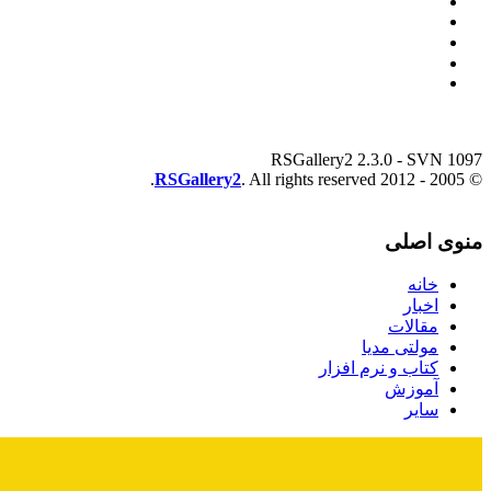
RSGallery2 2.3.0 - SVN 1097
RSGallery2
. All rights reserved.
© 2005 - 2012
منوی اصلی
خانه
اخبار
مقالات
مولتی مدیا
کتاب و نرم افزار
آموزش
سایر