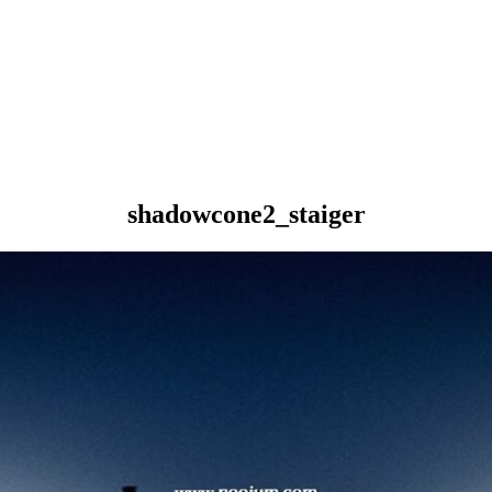
shadowcone2_staiger