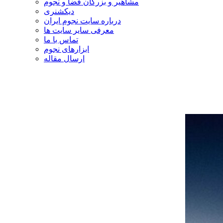
مشاهیر و بزرگان فضا و نجوم
دیکشنری
درباره سایت نجوم ایران
معرفی سایر سایت ها
تماس با ما
ابزارهای نجوم
ارسال مقاله