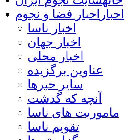
اخبار
اخبار فضا و نجوم
اخبار ناسا
اخبار جهان
اخبار محلی
عناوین برگزیده
سایر خبرها
آنچه که گذشت
ماموریت های ناسا
تقویم ناسا