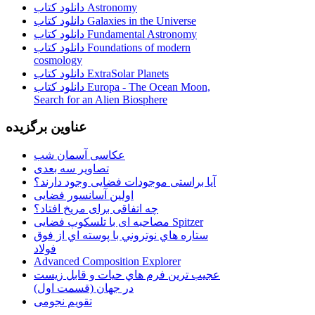
دانلود کتاب Astronomy
دانلود کتاب Galaxies in the Universe
دانلود کتاب Fundamental Astronomy
دانلود کتاب Foundations of modern
cosmology
دانلود کتاب ExtraSolar Planets
دانلود کتاب Europa - The Ocean Moon,
Search for an Alien Biosphere
عناوین برگزیده
عکاسی آسمان شب
تصاویر سه بعدی
آیا براستی موجودات فضایی وجود دارند؟
اولین آسانسور فضایی
چه اتفاقی برای مریخ افتاد؟
مصاحبه ای با تلسکوپ فضایی Spitzer
ستاره هاي نوتروني با پوسته اي از فوق
فولاد
Advanced Composition Explorer
عجیب ترین فرم هاي حيات و قابل زيست
در جهان (قسمت اول)
تقویم نجومی