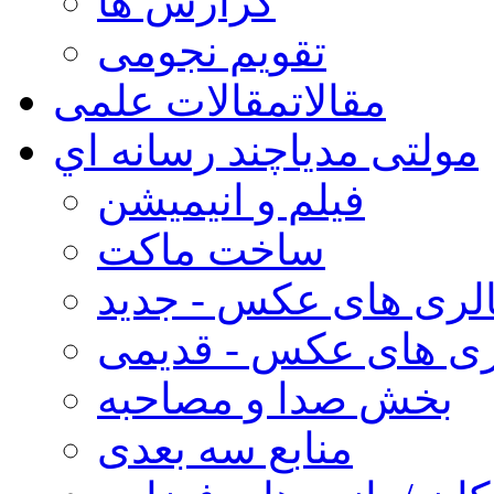
گزارش ها
تقویم نجومی
مقالات
مقالات علمی
مولتی مدیا
چند رسانه اي
فیلم و انیمیشن
ساخت ماکت
لری های عکس - جدید
ری های عکس - قدیمی
بخش صدا و مصاحبه
منابع سه بعدی