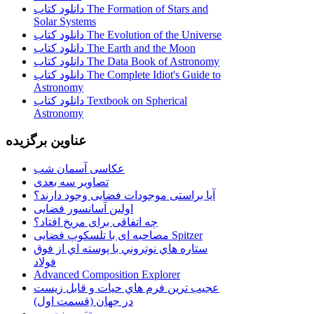
دانلود کتاب The Formation of Stars and
Solar Systems
دانلود کتاب The Evolution of the Universe
دانلود کتاب The Earth and the Moon
دانلود کتاب The Data Book of Astronomy
دانلود کتاب The Complete Idiot's Guide to
Astronomy
دانلود کتاب Textbook on Spherical
Astronomy
عناوین برگزیده
عکاسی آسمان شب
تصاویر سه بعدی
آیا براستی موجودات فضایی وجود دارند؟
اولین آسانسور فضایی
چه اتفاقی برای مریخ افتاد؟
مصاحبه ای با تلسکوپ فضایی Spitzer
ستاره هاي نوتروني با پوسته اي از فوق
فولاد
Advanced Composition Explorer
عجیب ترین فرم هاي حيات و قابل زيست
در جهان (قسمت اول)