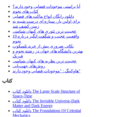
آیا براستی موجودات فضایی وجود دارند؟
کتاب های نجوم
دانلود رایگان انواع ماکت های فضایی
برای اولین بار، سیاره ای درست شبیه به
زمین کشف شد
عجیبت ترین تئوری های کیهان شناسی
10 واقعیت عجیب و شگفت انگیز درباره
نجوم
نکاتی ضروری پیش از خرید تلسکوپ
بهترین دانشگاه های جهان در رشته نجوم و
فیزیک
عجیبت ترین نظریه های کیهان شناسی
روش‌های جهت‌یابی
هاوكينگ : "موجودات فضايي وجود دارند"
کتاب
دانلود کتاب The Large Scale Structure of
Space-Time
دانلود کتاب The Invisible Universe-Dark
Matter and Dark Energy
دانلود کتاب The Foundations Of Celestial
Mechanics