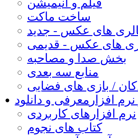
فیلم و انیمیشن
ساخت ماکت
لری های عکس - جدید
ری های عکس - قدیمی
بخش صدا و مصاحبه
منابع سه بعدی
کان / بازی های فضایی
نرم افزار
معرفی و دانلود
نرم افزارهای کاربردی
کتاب های نجوم