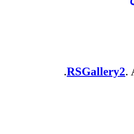
RSGallery2
. 