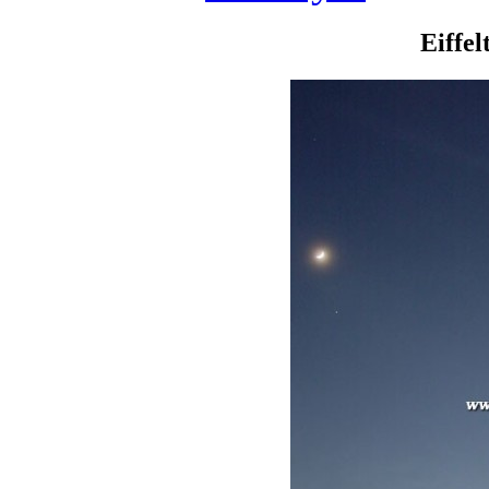
Eiffel