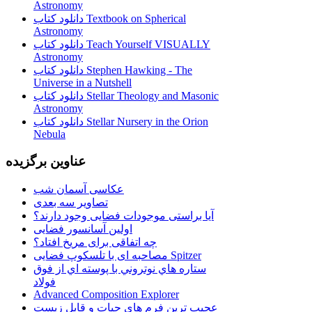
Astronomy
دانلود کتاب Textbook on Spherical
Astronomy
دانلود کتاب Teach Yourself VISUALLY
Astronomy
دانلود کتاب Stephen Hawking - The
Universe in a Nutshell
دانلود کتاب Stellar Theology and Masonic
Astronomy
دانلود کتاب Stellar Nursery in the Orion
Nebula
عناوین برگزیده
عکاسی آسمان شب
تصاویر سه بعدی
آیا براستی موجودات فضایی وجود دارند؟
اولین آسانسور فضایی
چه اتفاقی برای مریخ افتاد؟
مصاحبه ای با تلسکوپ فضایی Spitzer
ستاره هاي نوتروني با پوسته اي از فوق
فولاد
Advanced Composition Explorer
عجیب ترین فرم هاي حيات و قابل زيست