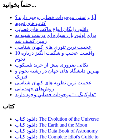
حتماً بخوانید...
آیا براستی موجودات فضایی وجود دارند؟
کتاب های نجوم
دانلود رایگان انواع ماکت های فضایی
برای اولین بار، سیاره ای درست شبیه به
زمین کشف شد
عجیبت ترین تئوری های کیهان شناسی
10 واقعیت عجیب و شگفت انگیز درباره
نجوم
نکاتی ضروری پیش از خرید تلسکوپ
بهترین دانشگاه های جهان در رشته نجوم و
فیزیک
عجیبت ترین نظریه های کیهان شناسی
روش‌های جهت‌یابی
هاوكينگ : "موجودات فضايي وجود دارند"
کتاب
دانلود کتاب The Evolution of the Universe
دانلود کتاب The Earth and the Moon
دانلود کتاب The Data Book of Astronomy
دانلود کتاب The Complete Idiot's Guide to