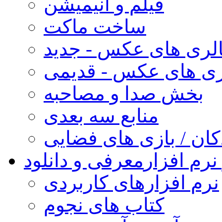
فیلم و انیمیشن
ساخت ماکت
لری های عکس - جدید
ری های عکس - قدیمی
بخش صدا و مصاحبه
منابع سه بعدی
کان / بازی های فضایی
نرم افزار
معرفی و دانلود
نرم افزارهای کاربردی
کتاب های نجوم