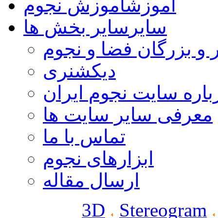
آموزش
آموزش نجوم
سایر
سایر بخش ها
 و بزرگان فضا و نجوم
دیکشنری
باره سایت نجوم ایران
معرفی سایر سایت ها
تماس با ما
ابزارهای نجوم
ارسال مقاله
3D
Stereogram