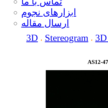
تماس با ما
ابزارهای نجوم
ارسال مقاله
3D
Stereogram
3D
AS12-47