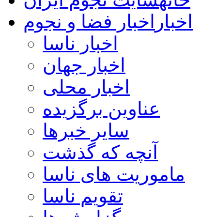
اخبار
اخبار فضا و نجوم
اخبار ناسا
اخبار جهان
اخبار محلی
عناوین برگزیده
سایر خبرها
آنچه که گذشت
ماموریت های ناسا
تقویم ناسا