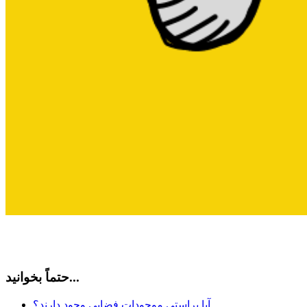
حتماً بخوانید...
آیا براستی موجودات فضایی وجود دارند؟