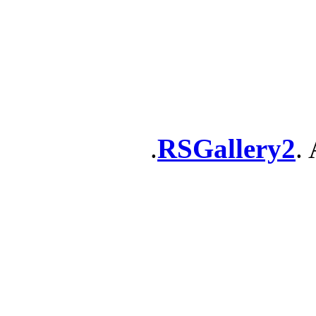
RSGallery2
. 