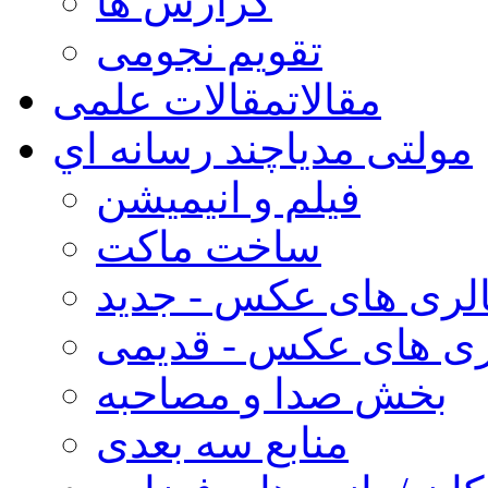
گزارش ها
تقویم نجومی
مقالات
مقالات علمی
مولتی مدیا
چند رسانه اي
فیلم و انیمیشن
ساخت ماکت
لری های عکس - جدید
ری های عکس - قدیمی
بخش صدا و مصاحبه
منابع سه بعدی