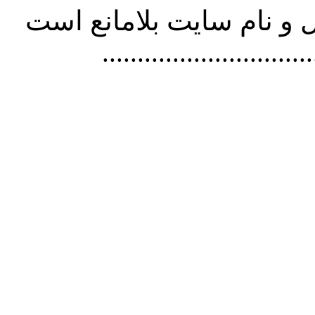
و نام سايت بلامانع است
..............................