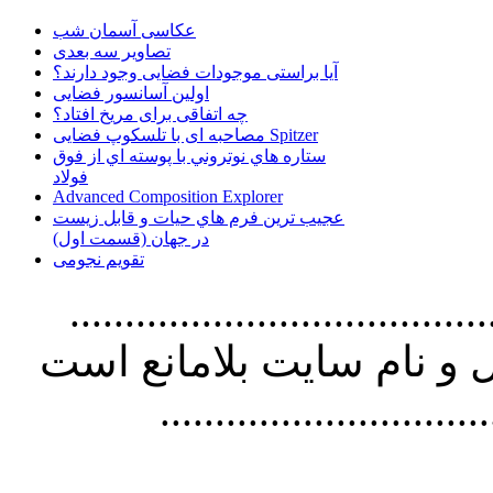
عکاسی آسمان شب
تصاویر سه بعدی
آیا براستی موجودات فضایی وجود دارند؟
اولین آسانسور فضایی
چه اتفاقی برای مریخ افتاد؟
مصاحبه ای با تلسکوپ فضایی Spitzer
ستاره هاي نوتروني با پوسته اي از فوق
فولاد
Advanced Composition Explorer
عجیب ترین فرم هاي حيات و قابل زيست
در جهان (قسمت اول)
تقویم نجومی
................................. استفاده از
و نام سايت بلامانع است
..............................