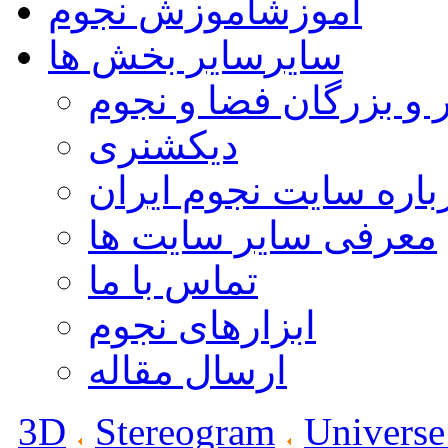
آموزش
آموزش نجوم
سایر
سایر بخش ها
 و بزرگان فضا و نجوم
دیکشنری
باره سایت نجوم ایران
معرفی سایر سایت ها
تماس با ما
ابزارهای نجوم
ارسال مقاله
3D
Stereogram
Universe