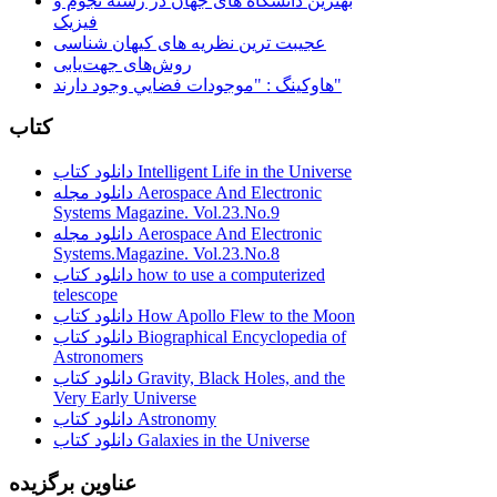
بهترین دانشگاه های جهان در رشته نجوم و
فیزیک
عجیبت ترین نظریه های کیهان شناسی
روش‌های جهت‌یابی
هاوكينگ : "موجودات فضايي وجود دارند"
کتاب
دانلود کتاب Intelligent Life in the Universe
دانلود مجله Aerospace And Electronic
Systems Magazine. Vol.23.No.9
دانلود مجله Aerospace And Electronic
Systems.Magazine. Vol.23.No.8
دانلود کتاب how to use a computerized
telescope
دانلود کتاب How Apollo Flew to the Moon
دانلود کتاب Biographical Encyclopedia of
Astronomers
دانلود کتاب Gravity, Black Holes, and the
Very Early Universe
دانلود کتاب Astronomy
دانلود کتاب Galaxies in the Universe
عناوین برگزیده