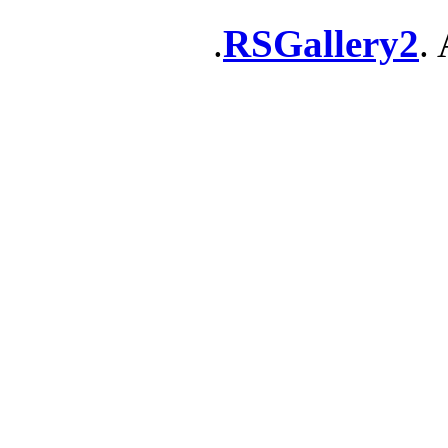
RSGallery2
. 