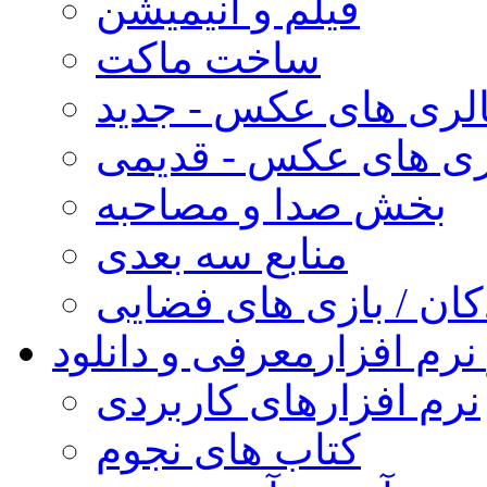
فیلم و انیمیشن
ساخت ماکت
لری های عکس - جدید
ری های عکس - قدیمی
بخش صدا و مصاحبه
منابع سه بعدی
کان / بازی های فضایی
نرم افزار
معرفی و دانلود
نرم افزارهای کاربردی
کتاب های نجوم