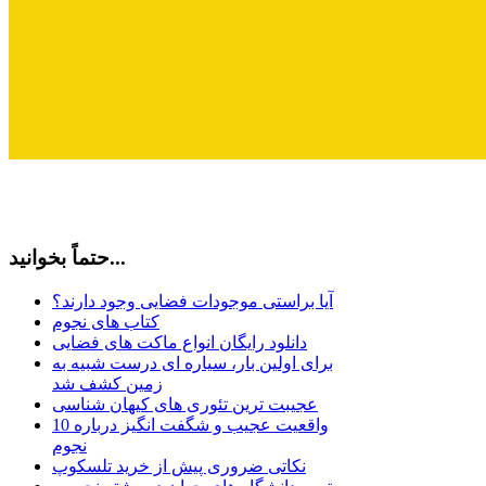
حتماً بخوانید...
آیا براستی موجودات فضایی وجود دارند؟
کتاب های نجوم
دانلود رایگان انواع ماکت های فضایی
برای اولین بار، سیاره ای درست شبیه به
زمین کشف شد
عجیبت ترین تئوری های کیهان شناسی
10 واقعیت عجیب و شگفت انگیز درباره
نجوم
نکاتی ضروری پیش از خرید تلسکوپ