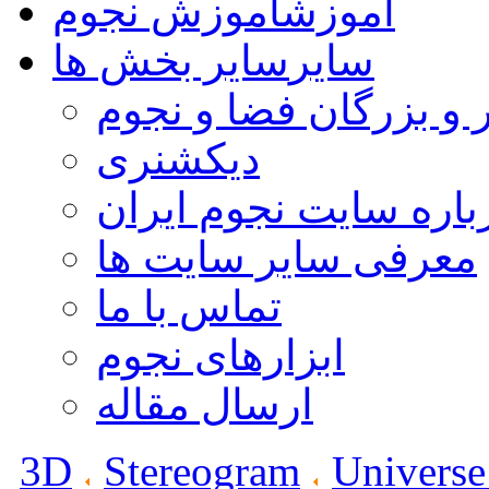
آموزش
آموزش نجوم
سایر
سایر بخش ها
 و بزرگان فضا و نجوم
دیکشنری
باره سایت نجوم ایران
معرفی سایر سایت ها
تماس با ما
ابزارهای نجوم
ارسال مقاله
3D
Stereogram
Universe