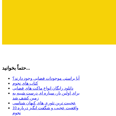
حتماً بخوانید...
آیا براستی موجودات فضایی وجود دارند؟
کتاب های نجوم
دانلود رایگان انواع ماکت های فضایی
برای اولین بار، سیاره ای درست شبیه به
زمین کشف شد
عجیبت ترین تئوری های کیهان شناسی
10 واقعیت عجیب و شگفت انگیز درباره
نجوم