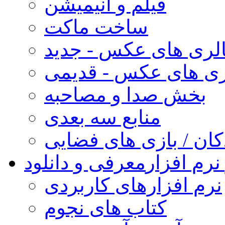
فیلم و انیمیشن
ساخت ماکت
لری های عکس - جدید
ری های عکس - قدیمی
بخش صدا و مصاحبه
منابع سه بعدی
کان / بازی های فضایی
نرم افزار
معرفی و دانلود
نرم افزارهای کاربردی
کتاب های نجوم