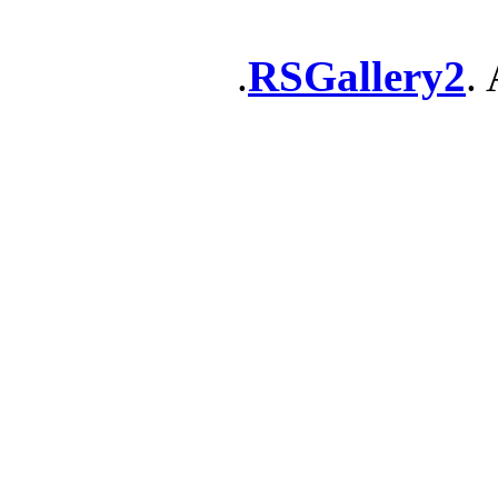
RSGallery2
. 