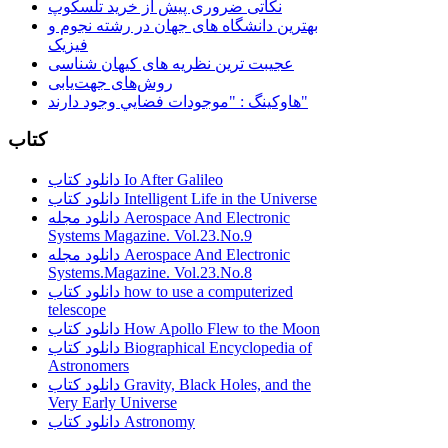
نکاتی ضروری پیش از خرید تلسکوپ
بهترین دانشگاه های جهان در رشته نجوم و
فیزیک
عجیبت ترین نظریه های کیهان شناسی
روش‌های جهت‌یابی
هاوكينگ : "موجودات فضايي وجود دارند"
کتاب
دانلود کتاب Io After Galileo
دانلود کتاب Intelligent Life in the Universe
دانلود مجله Aerospace And Electronic
Systems Magazine. Vol.23.No.9
دانلود مجله Aerospace And Electronic
Systems.Magazine. Vol.23.No.8
دانلود کتاب how to use a computerized
telescope
دانلود کتاب How Apollo Flew to the Moon
دانلود کتاب Biographical Encyclopedia of
Astronomers
دانلود کتاب Gravity, Black Holes, and the
Very Early Universe
دانلود کتاب Astronomy