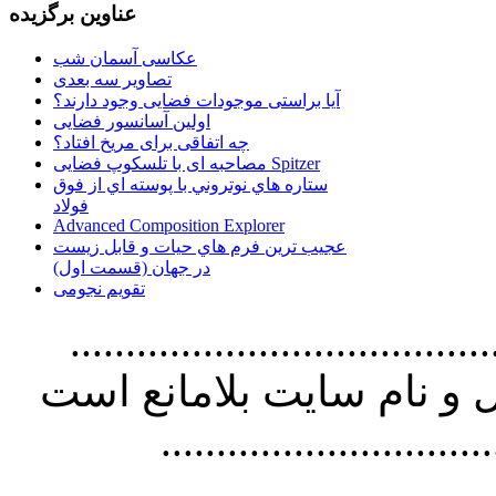
عناوین برگزیده
عکاسی آسمان شب
تصاویر سه بعدی
آیا براستی موجودات فضایی وجود دارند؟
اولین آسانسور فضایی
چه اتفاقی برای مریخ افتاد؟
مصاحبه ای با تلسکوپ فضایی Spitzer
ستاره هاي نوتروني با پوسته اي از فوق
فولاد
Advanced Composition Explorer
عجیب ترین فرم هاي حيات و قابل زيست
در جهان (قسمت اول)
تقویم نجومی
................................. استفاده از
و نام سايت بلامانع است
..............................