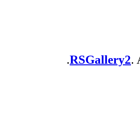
RSGallery2
. 