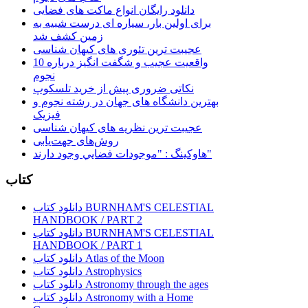
دانلود رایگان انواع ماکت های فضایی
برای اولین بار، سیاره ای درست شبیه به
زمین کشف شد
عجیبت ترین تئوری های کیهان شناسی
10 واقعیت عجیب و شگفت انگیز درباره
نجوم
نکاتی ضروری پیش از خرید تلسکوپ
بهترین دانشگاه های جهان در رشته نجوم و
فیزیک
عجیبت ترین نظریه های کیهان شناسی
روش‌های جهت‌یابی
هاوكينگ : "موجودات فضايي وجود دارند"
کتاب
دانلود کتاب BURNHAM'S CELESTIAL
HANDBOOK / PART 2
دانلود کتاب BURNHAM'S CELESTIAL
HANDBOOK / PART 1
دانلود کتاب Atlas of the Moon
دانلود کتاب Astrophysics
دانلود کتاب Astronomy through the ages
دانلود کتاب Astronomy with a Home