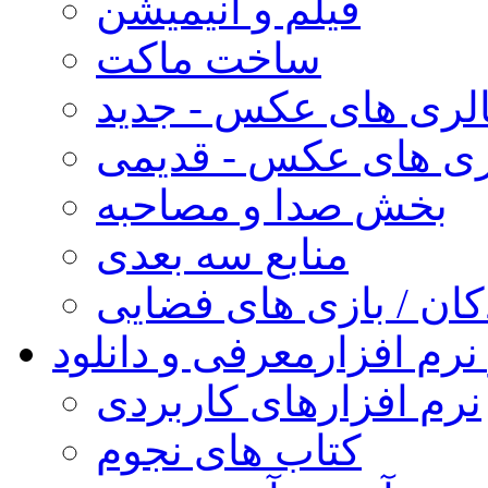
فیلم و انیمیشن
ساخت ماکت
لری های عکس - جدید
ری های عکس - قدیمی
بخش صدا و مصاحبه
منابع سه بعدی
کان / بازی های فضایی
نرم افزار
معرفی و دانلود
نرم افزارهای کاربردی
کتاب های نجوم