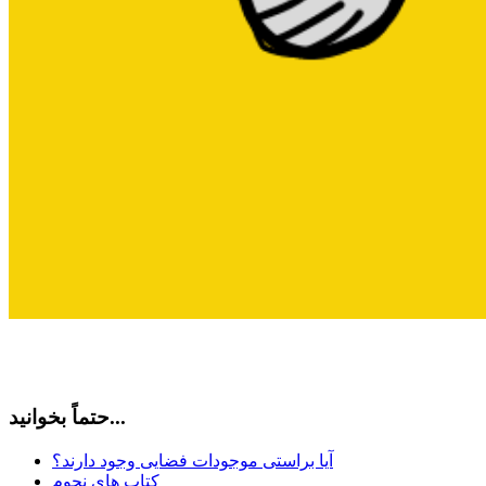
حتماً بخوانید...
آیا براستی موجودات فضایی وجود دارند؟
کتاب های نجوم