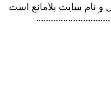
و نام سايت بلامانع است
..............................