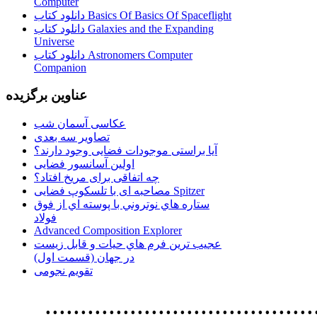
Computer
دانلود کتاب Basics Of Basics Of Spaceflight
دانلود کتاب Galaxies and the Expanding
Universe
دانلود کتاب Astronomers Computer
Companion
عناوین برگزیده
عکاسی آسمان شب
تصاویر سه بعدی
آیا براستی موجودات فضایی وجود دارند؟
اولین آسانسور فضایی
چه اتفاقی برای مریخ افتاد؟
مصاحبه ای با تلسکوپ فضایی Spitzer
ستاره هاي نوتروني با پوسته اي از فوق
فولاد
Advanced Composition Explorer
عجیب ترین فرم هاي حيات و قابل زيست
در جهان (قسمت اول)
تقویم نجومی
................................. استفاده از