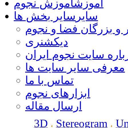
آموزش
آموزش نجوم
سایر
سایر بخش ها
 و بزرگان فضا و نجوم
دیکشنری
باره سایت نجوم ایران
معرفی سایر سایت ها
تماس با ما
ابزارهای نجوم
ارسال مقاله
3D
Stereogram
Un