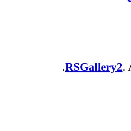
RSGallery2
. 