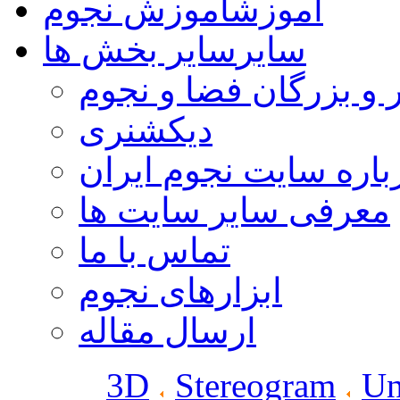
آموزش
آموزش نجوم
سایر
سایر بخش ها
 و بزرگان فضا و نجوم
دیکشنری
باره سایت نجوم ایران
معرفی سایر سایت ها
تماس با ما
ابزارهای نجوم
ارسال مقاله
3D
Stereogram
Un