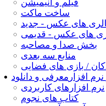
فیلم و انیمیشن
ساخت ماکت
لری های عکس - جدید
ری های عکس - قدیمی
بخش صدا و مصاحبه
منابع سه بعدی
کان / بازی های فضایی
نرم افزار
معرفی و دانلود
نرم افزارهای کاربردی
کتاب های نجوم