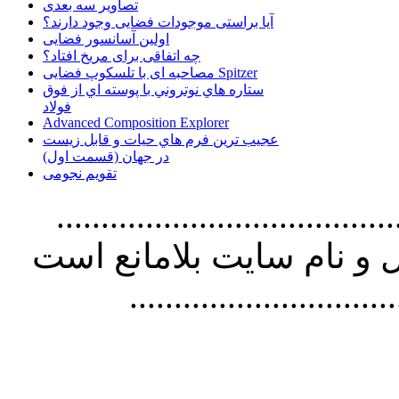
تصاویر سه بعدی
آیا براستی موجودات فضایی وجود دارند؟
اولین آسانسور فضایی
چه اتفاقی برای مریخ افتاد؟
مصاحبه ای با تلسکوپ فضایی Spitzer
ستاره هاي نوتروني با پوسته اي از فوق
فولاد
Advanced Composition Explorer
عجیب ترین فرم هاي حيات و قابل زيست
در جهان (قسمت اول)
تقویم نجومی
................................. استفاده از
و نام سايت بلامانع است
..............................