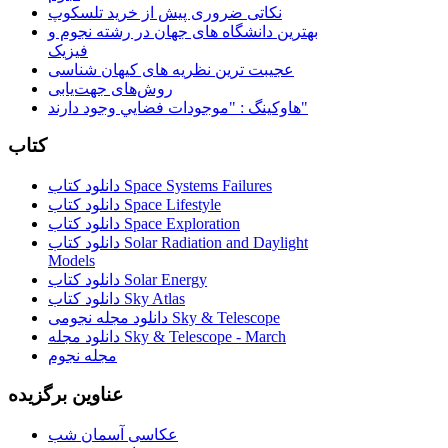
نکاتی ضروری پیش از خرید تلسکوپ
بهترین دانشگاه های جهان در رشته نجوم و
فیزیک
عجیبت ترین نظریه های کیهان شناسی
روش‌های جهت‌یابی
هاوكينگ : "موجودات فضايي وجود دارند"
کتاب
دانلود کتاب Space Systems Failures
دانلود کتاب Space Lifestyle
دانلود کتاب Space Exploration
دانلود کتاب Solar Radiation and Daylight
Models
دانلود کتاب Solar Energy
دانلود کتاب Sky Atlas
دانلود مجله نجومی Sky & Telescope
دانلود مجله Sky & Telescope - March
مجله نجوم
عناوین برگزیده
عکاسی آسمان شب