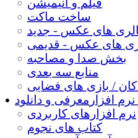
فیلم و انیمیشن
ساخت ماکت
لری های عکس - جدید
ری های عکس - قدیمی
بخش صدا و مصاحبه
منابع سه بعدی
کان / بازی های فضایی
نرم افزار
معرفی و دانلود
نرم افزارهای کاربردی
کتاب های نجوم