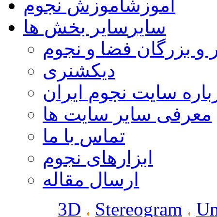
آموزش
آموزش نجوم
سایر
سایر بخش ها
 و بزرگان فضا و نجوم
دیکشنری
باره سایت نجوم ایران
معرفی سایر سایت ها
تماس با ما
ابزارهای نجوم
ارسال مقاله
3D
Stereogram
Un