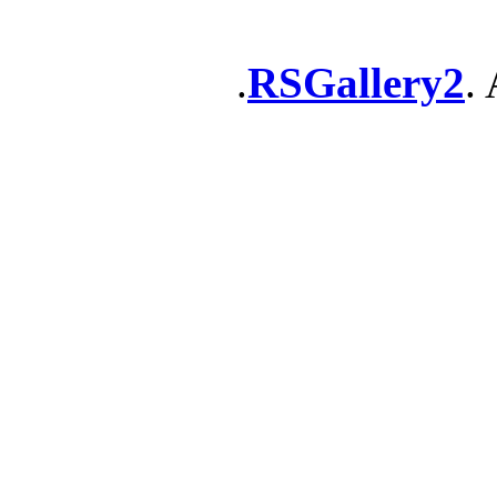
RSGallery2
. 