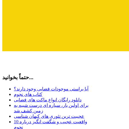
حتماً بخوانید...
آیا براستی موجودات فضایی وجود دارند؟
کتاب های نجوم
دانلود رایگان انواع ماکت های فضایی
برای اولین بار، سیاره ای درست شبیه به
زمین کشف شد
عجیبت ترین تئوری های کیهان شناسی
10 واقعیت عجیب و شگفت انگیز درباره
نجوم