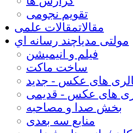
گزارش ها
تقویم نجومی
مقالات
مقالات علمی
مولتی مدیا
چند رسانه اي
فیلم و انیمیشن
ساخت ماکت
لری های عکس - جدید
ری های عکس - قدیمی
بخش صدا و مصاحبه
منابع سه بعدی