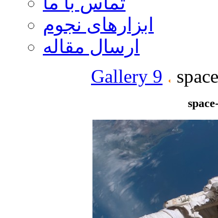
تماس با ما
ابزارهای نجوم
ارسال مقاله
Gallery 9
space
space