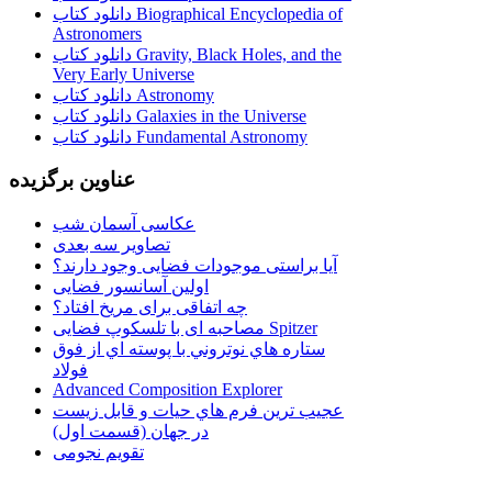
دانلود کتاب Biographical Encyclopedia of
Astronomers
دانلود کتاب Gravity, Black Holes, and the
Very Early Universe
دانلود کتاب Astronomy
دانلود کتاب Galaxies in the Universe
دانلود کتاب Fundamental Astronomy
عناوین برگزیده
عکاسی آسمان شب
تصاویر سه بعدی
آیا براستی موجودات فضایی وجود دارند؟
اولین آسانسور فضایی
چه اتفاقی برای مریخ افتاد؟
مصاحبه ای با تلسکوپ فضایی Spitzer
ستاره هاي نوتروني با پوسته اي از فوق
فولاد
Advanced Composition Explorer
عجیب ترین فرم هاي حيات و قابل زيست
در جهان (قسمت اول)
تقویم نجومی