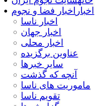
اخبار
اخبار فضا و نجوم
اخبار ناسا
اخبار جهان
اخبار محلی
عناوین برگزیده
سایر خبرها
آنچه که گذشت
ماموریت های ناسا
تقویم ناسا