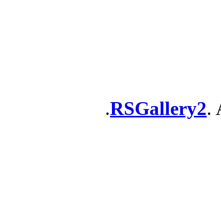
RSGallery2
. 