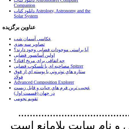
دانلود کتاب Astronomers Computer
Companion
دانلود کتاب Astrology, Astronomy and the
Solar System
عناوین برگزیده
عکاسی آسمان شب
تصاویر سه بعدی
آیا براستی موجودات فضایی وجود دارند؟
اولین آسانسور فضایی
چه اتفاقی برای مریخ افتاد؟
مصاحبه ای با تلسکوپ فضایی Spitzer
ستاره هاي نوتروني با پوسته اي از فوق
فولاد
Advanced Composition Explorer
عجیب ترین فرم هاي حيات و قابل زيست
در جهان (قسمت اول)
تقویم نجومی
................................. استفاده از
و نام سايت بلامانع است