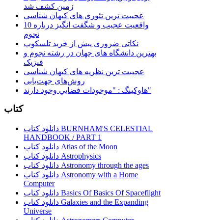
زمین کشف شد
عجیبت ترین تئوری های کیهان شناسی
10 واقعیت عجیب و شگفت انگیز درباره
نجوم
نکاتی ضروری پیش از خرید تلسکوپ
بهترین دانشگاه های جهان در رشته نجوم و
فیزیک
عجیبت ترین نظریه های کیهان شناسی
روش‌های جهت‌یابی
هاوكينگ : "موجودات فضايي وجود دارند"
کتاب
دانلود کتاب BURNHAM'S CELESTIAL
HANDBOOK / PART 1
دانلود کتاب Atlas of the Moon
دانلود کتاب Astrophysics
دانلود کتاب Astronomy through the ages
دانلود کتاب Astronomy with a Home
Computer
دانلود کتاب Basics Of Basics Of Spaceflight
دانلود کتاب Galaxies and the Expanding
Universe