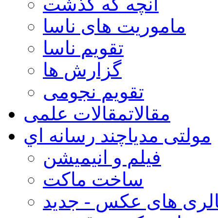
آنچه که گذشت
ماموریت های ناسا
تقویم ناسا
گزارش ها
تقویم نجومی
مقالات
مقالات علمی
مولتی مدیا
چند رسانه اي
فیلم و انیمیشن
ساخت ماکت
لری های عکس - جدید