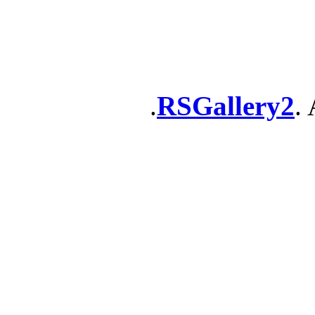
RSGallery2
. 