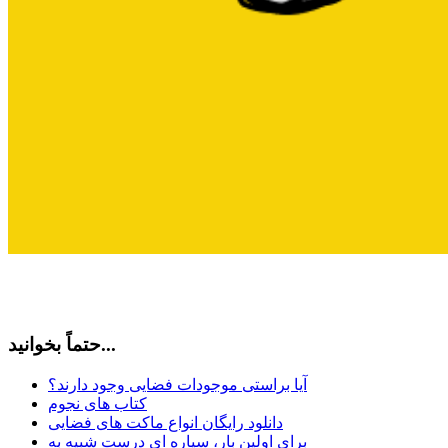
حتماً بخوانید...
آیا براستی موجودات فضایی وجود دارند؟
کتاب های نجوم
دانلود رایگان انواع ماکت های فضایی
برای اولین بار، سیاره ای درست شبیه به