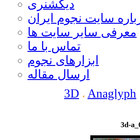
دیکشنری
باره سایت نجوم ایران
معرفی سایر سایت ها
تماس با ما
ابزارهای نجوم
ارسال مقاله
3D
Anaglyph
3d-a_