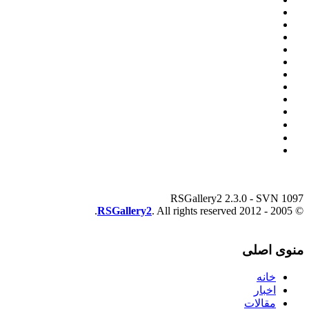
RSGallery2 2.3.0 - SVN 1097
RSGallery2
. All rights reserved.
© 2005 - 2012
منوی اصلی
خانه
اخبار
مقالات