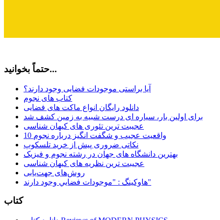
حتماً بخوانید...
آیا براستی موجودات فضایی وجود دارند؟
کتاب های نجوم
دانلود رایگان انواع ماکت های فضایی
برای اولین بار، سیاره ای درست شبیه به زمین کشف شد
عجیبت ترین تئوری های کیهان شناسی
10 واقعیت عجیب و شگفت انگیز درباره نجوم
نکاتی ضروری پیش از خرید تلسکوپ
بهترین دانشگاه های جهان در رشته نجوم و فیزیک
عجیبت ترین نظریه های کیهان شناسی
روش‌های جهت‌یابی
هاوكينگ : "موجودات فضايي وجود دارند"
کتاب