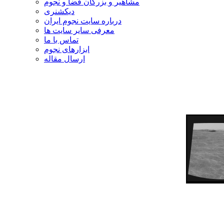
مشاهیر و بزرگان فضا و نجوم
دیکشنری
درباره سایت نجوم ایران
معرفی سایر سایت ها
تماس با ما
ابزارهای نجوم
ارسال مقاله