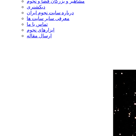
مشاهیر و بزرگان فضا و نجوم
دیکشنری
درباره سایت نجوم ایران
معرفی سایر سایت ها
تماس با ما
ابزارهای نجوم
ارسال مقاله