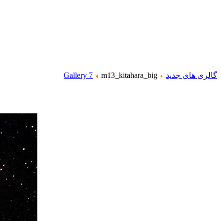
گالری های جدید
m13_kitahara_big
Gallery 7