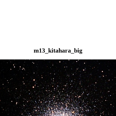
m13_kitahara_big