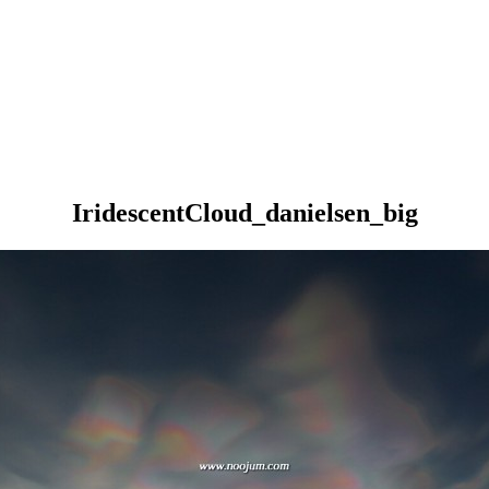
IridescentCloud_danielsen_big