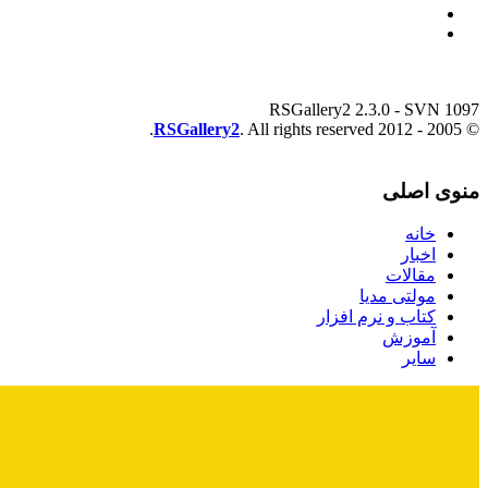
RSGallery2 2.3.0 - SVN 1097
RSGallery2
. All rights reserved.
© 2005 - 2012
منوی اصلی
خانه
اخبار
مقالات
مولتی مدیا
کتاب و نرم افزار
آموزش
سایر