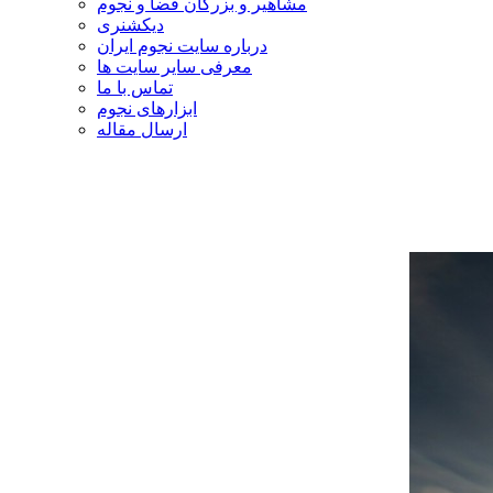
مشاهیر و بزرگان فضا و نجوم
دیکشنری
درباره سایت نجوم ایران
معرفی سایر سایت ها
تماس با ما
ابزارهای نجوم
ارسال مقاله