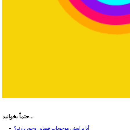
حتماً بخوانید...
آیا براستی موجودات فضایی وجود دارند؟