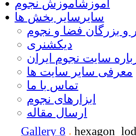
آموزش
آموزش نجوم
سایر
سایر بخش ها
 و بزرگان فضا و نجوم
دیکشنری
باره سایت نجوم ایران
معرفی سایر سایت ها
تماس با ما
ابزارهای نجوم
ارسال مقاله
Gallery 8
hexagon_lodr