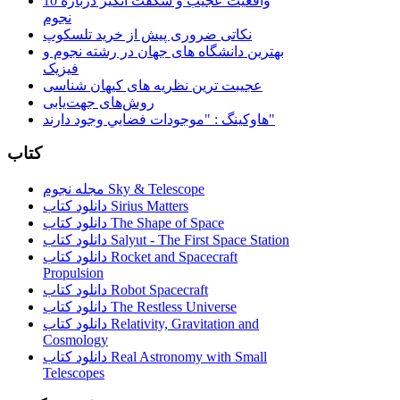
10 واقعیت عجیب و شگفت انگیز درباره
نجوم
نکاتی ضروری پیش از خرید تلسکوپ
بهترین دانشگاه های جهان در رشته نجوم و
فیزیک
عجیبت ترین نظریه های کیهان شناسی
روش‌های جهت‌یابی
هاوكينگ : "موجودات فضايي وجود دارند"
کتاب
مجله نجوم Sky & Telescope
دانلود کتاب Sirius Matters
دانلود کتاب The Shape of Space
دانلود کتاب Salyut - The First Space Station
دانلود کتاب Rocket and Spacecraft
Propulsion
دانلود کتاب Robot Spacecraft
دانلود کتاب The Restless Universe
دانلود کتاب Relativity, Gravitation and
Cosmology
دانلود کتاب Real Astronomy with Small
Telescopes