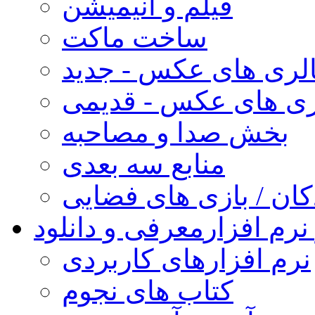
فیلم و انیمیشن
ساخت ماکت
لری های عکس - جدید
ری های عکس - قدیمی
بخش صدا و مصاحبه
منابع سه بعدی
کان / بازی های فضایی
نرم افزار
معرفی و دانلود
نرم افزارهای کاربردی
کتاب های نجوم