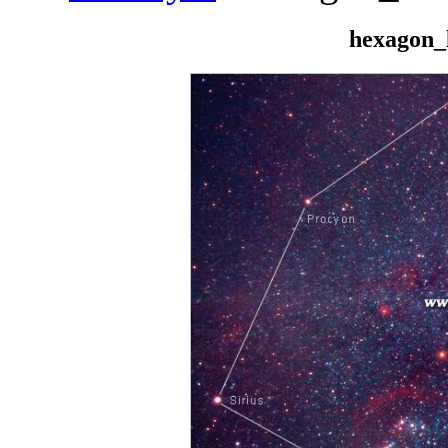
hexagon_l