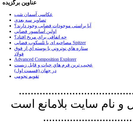
عناوین برگزیده
عکاسی آسمان شب
تصاویر سه بعدی
آیا براستی موجودات فضایی وجود دارند؟
اولین آسانسور فضایی
چه اتفاقی برای مریخ افتاد؟
مصاحبه ای با تلسکوپ فضایی Spitzer
ستاره هاي نوتروني با پوسته اي از فوق
فولاد
Advanced Composition Explorer
عجیب ترین فرم هاي حيات و قابل زيست
در جهان (قسمت اول)
تقویم نجومی
................................. استفاده از
و نام سايت بلامانع است
..............................