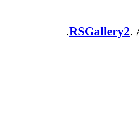
RSGallery2
. 