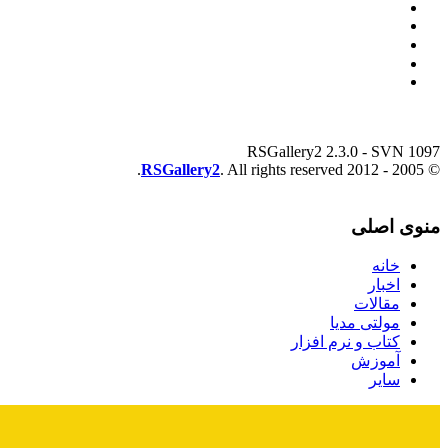
RSGallery2 2.3.0 - SVN 1097
RSGallery2
. All rights reserved.
© 2005 - 2012
منوی اصلی
خانه
اخبار
مقالات
مولتی مدیا
کتاب و نرم افزار
آموزش
سایر