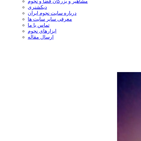
مشاهیر و بزرگان فضا و نجوم
دیکشنری
درباره سایت نجوم ایران
معرفی سایر سایت ها
تماس با ما
ابزارهای نجوم
ارسال مقاله