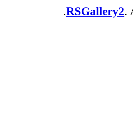
RSGallery2
. 