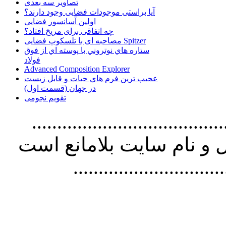
تصاویر سه بعدی
آیا براستی موجودات فضایی وجود دارند؟
اولین آسانسور فضایی
چه اتفاقی برای مریخ افتاد؟
مصاحبه ای با تلسکوپ فضایی Spitzer
ستاره هاي نوتروني با پوسته اي از فوق
فولاد
Advanced Composition Explorer
عجیب ترین فرم هاي حيات و قابل زيست
در جهان (قسمت اول)
تقویم نجومی
................................. استفاده از
و نام سايت بلامانع است
..............................