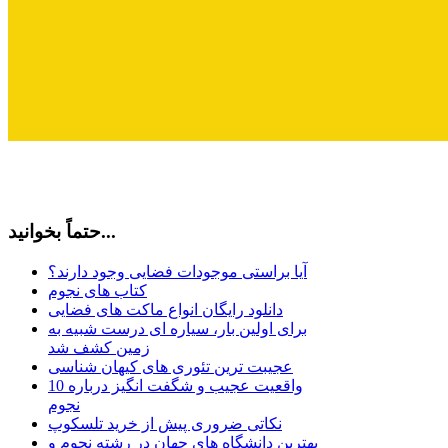
حتماً بخوانید...
آیا براستی موجودات فضایی وجود دارند؟
کتاب های نجوم
دانلود رایگان انواع ماکت های فضایی
برای اولین بار، سیاره ای درست شبیه به
زمین کشف شد
عجیبت ترین تئوری های کیهان شناسی
10 واقعیت عجیب و شگفت انگیز درباره
نجوم
نکاتی ضروری پیش از خرید تلسکوپ
بهترین دانشگاه های جهان در رشته نجوم و