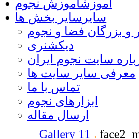
آموزش
آموزش نجوم
سایر
سایر بخش ها
 و بزرگان فضا و نجوم
دیکشنری
باره سایت نجوم ایران
معرفی سایر سایت ها
تماس با ما
ابزارهای نجوم
ارسال مقاله
Gallery 11
face2_m