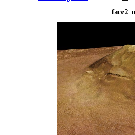
face2_