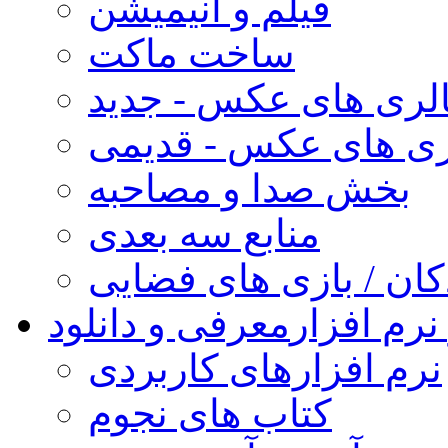
فیلم و انیمیشن
ساخت ماکت
لری های عکس - جدید
ری های عکس - قدیمی
بخش صدا و مصاحبه
منابع سه بعدی
کان / بازی های فضایی
نرم افزار
معرفی و دانلود
نرم افزارهای کاربردی
کتاب های نجوم