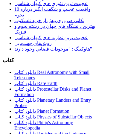
عجیبت ترین تئوری های کیهان شناسی
10 واقعیت عجیب و شگفت انگیز درباره
نجوم
نکاتی ضروری پیش از خرید تلسکوپ
بهترین دانشگاه های جهان در رشته نجوم و
فیزیک
عجیبت ترین نظریه های کیهان شناسی
روش‌های جهت‌یابی
هاوكينگ : "موجودات فضايي وجود دارند"
کتاب
دانلود کتاب Real Astronomy with Small
Telescopes
دانلود کتاب Rare Earth
دانلود کتاب Protostellar Disks and Planet
Formation
دانلود کتاب Planetary Landers and Entry
Probes
دانلود کتاب Planet Formation
دانلود کتاب Physics of Substellar Objects
دانلود کتاب Philip's Astronomy
Encyclopedia
دانلود کتاب Particles and the Universe