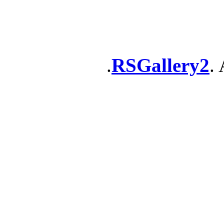
RSGallery2
. 