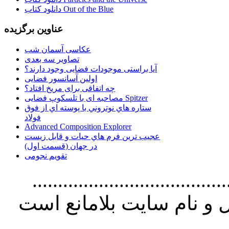
دانلود کتاب Out of the Blue
عناوین برگزیده
عکاسی آسمان شب
تصاویر سه بعدی
آیا براستی موجودات فضایی وجود دارند؟
اولین آسانسور فضایی
چه اتفاقی برای مریخ افتاد؟
مصاحبه ای با تلسکوپ فضایی Spitzer
ستاره هاي نوتروني با پوسته اي از فوق
فولاد
Advanced Composition Explorer
عجیب ترین فرم هاي حيات و قابل زيست
در جهان (قسمت اول)
تقویم نجومی
................................. استفاده از
و نام سايت بلامانع است
..............................