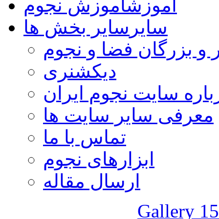
آموزش
آموزش نجوم
سایر
سایر بخش ها
 و بزرگان فضا و نجوم
دیکشنری
باره سایت نجوم ایران
معرفی سایر سایت ها
تماس با ما
ابزارهای نجوم
ارسال مقاله
Gallery 15