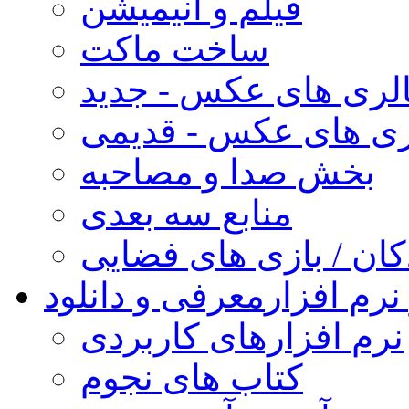
فیلم و انیمیشن
ساخت ماکت
لری های عکس - جدید
ری های عکس - قدیمی
بخش صدا و مصاحبه
منابع سه بعدی
کان / بازی های فضایی
نرم افزار
معرفی و دانلود
نرم افزارهای کاربردی
کتاب های نجوم