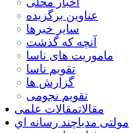
اخبار محلی
عناوین برگزیده
سایر خبرها
آنچه که گذشت
ماموریت های ناسا
تقویم ناسا
گزارش ها
تقویم نجومی
مقالات
مقالات علمی
مولتی مدیا
چند رسانه اي