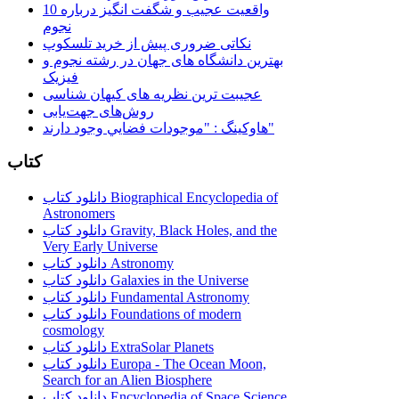
10 واقعیت عجیب و شگفت انگیز درباره
نجوم
نکاتی ضروری پیش از خرید تلسکوپ
بهترین دانشگاه های جهان در رشته نجوم و
فیزیک
عجیبت ترین نظریه های کیهان شناسی
روش‌های جهت‌یابی
هاوكينگ : "موجودات فضايي وجود دارند"
کتاب
دانلود کتاب Biographical Encyclopedia of
Astronomers
دانلود کتاب Gravity, Black Holes, and the
Very Early Universe
دانلود کتاب Astronomy
دانلود کتاب Galaxies in the Universe
دانلود کتاب Fundamental Astronomy
دانلود کتاب Foundations of modern
cosmology
دانلود کتاب ExtraSolar Planets
دانلود کتاب Europa - The Ocean Moon,
Search for an Alien Biosphere
دانلود کتاب Encyclopedia of Space Science