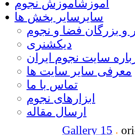
آموزش
آموزش نجوم
سایر
سایر بخش ها
 و بزرگان فضا و نجوم
دیکشنری
باره سایت نجوم ایران
معرفی سایر سایت ها
تماس با ما
ابزارهای نجوم
ارسال مقاله
Gallery 15
ori