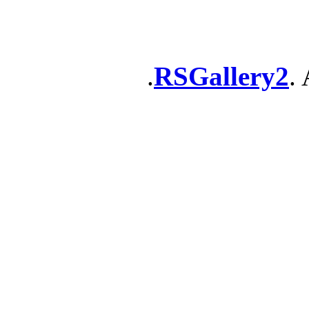
RSGallery2
. 