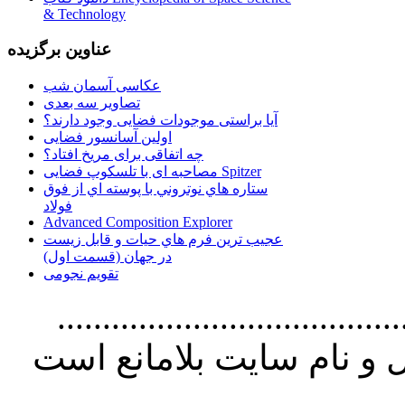
& Technology
عناوین برگزیده
عکاسی آسمان شب
تصاویر سه بعدی
آیا براستی موجودات فضایی وجود دارند؟
اولین آسانسور فضایی
چه اتفاقی برای مریخ افتاد؟
مصاحبه ای با تلسکوپ فضایی Spitzer
ستاره هاي نوتروني با پوسته اي از فوق
فولاد
Advanced Composition Explorer
عجیب ترین فرم هاي حيات و قابل زيست
در جهان (قسمت اول)
تقویم نجومی
................................. استفاده از
و نام سايت بلامانع است
..............................