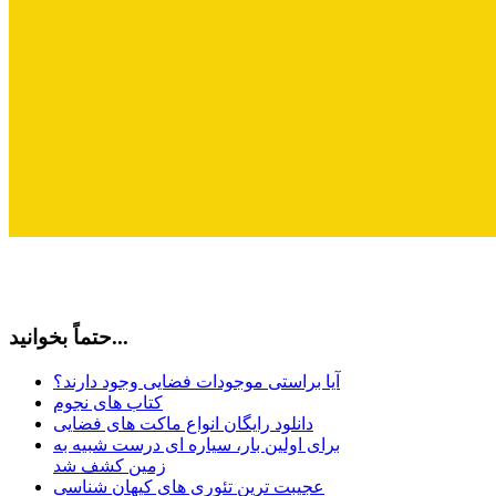
حتماً بخوانید...
آیا براستی موجودات فضایی وجود دارند؟
کتاب های نجوم
دانلود رایگان انواع ماکت های فضایی
برای اولین بار، سیاره ای درست شبیه به
زمین کشف شد
عجیبت ترین تئوری های کیهان شناسی