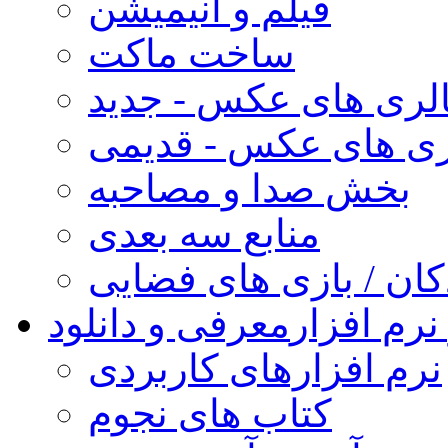
فیلم و انیمیشن
ساخت ماکت
لری های عکس - جدید
ری های عکس - قدیمی
بخش صدا و مصاحبه
منابع سه بعدی
کان / بازی های فضایی
نرم افزار
معرفی و دانلود
نرم افزارهای کاربردی
کتاب های نجوم