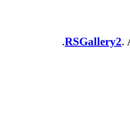
RSGallery2
. 