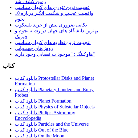
زمین کشف شد
عجیبت ترین تئوری های کیهان شناسی
10 واقعیت عجیب و شگفت انگیز درباره
نجوم
نکاتی ضروری پیش از خرید تلسکوپ
بهترین دانشگاه های جهان در رشته نجوم و
فیزیک
عجیبت ترین نظریه های کیهان شناسی
روش‌های جهت‌یابی
هاوكينگ : "موجودات فضايي وجود دارند"
کتاب
دانلود کتاب Protostellar Disks and Planet
Formation
دانلود کتاب Planetary Landers and Entry
Probes
دانلود کتاب Planet Formation
دانلود کتاب Physics of Substellar Objects
دانلود کتاب Philip's Astronomy
Encyclopedia
دانلود کتاب Particles and the Universe
دانلود کتاب Out of the Blue
دانلود کتاب On the Moon