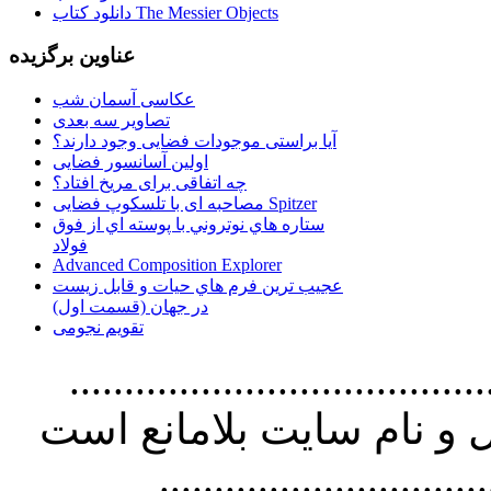
دانلود کتاب The Messier Objects
عناوین برگزیده
عکاسی آسمان شب
تصاویر سه بعدی
آیا براستی موجودات فضایی وجود دارند؟
اولین آسانسور فضایی
چه اتفاقی برای مریخ افتاد؟
مصاحبه ای با تلسکوپ فضایی Spitzer
ستاره هاي نوتروني با پوسته اي از فوق
فولاد
Advanced Composition Explorer
عجیب ترین فرم هاي حيات و قابل زيست
در جهان (قسمت اول)
تقویم نجومی
................................. استفاده از
و نام سايت بلامانع است
..............................