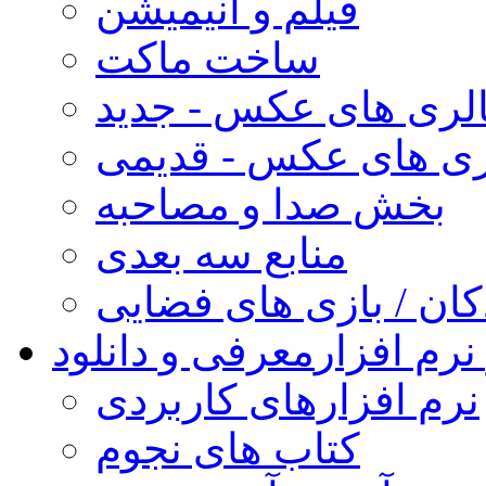
فیلم و انیمیشن
ساخت ماکت
لری های عکس - جدید
ری های عکس - قدیمی
بخش صدا و مصاحبه
منابع سه بعدی
کان / بازی های فضایی
نرم افزار
معرفی و دانلود
نرم افزارهای کاربردی
کتاب های نجوم