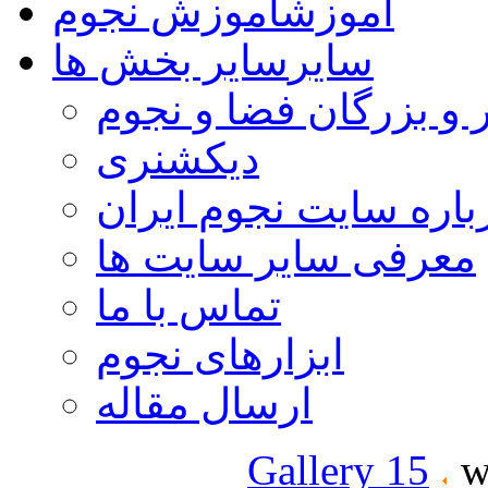
آموزش
آموزش نجوم
سایر
سایر بخش ها
 و بزرگان فضا و نجوم
دیکشنری
باره سایت نجوم ایران
معرفی سایر سایت ها
تماس با ما
ابزارهای نجوم
ارسال مقاله
Gallery 15
w