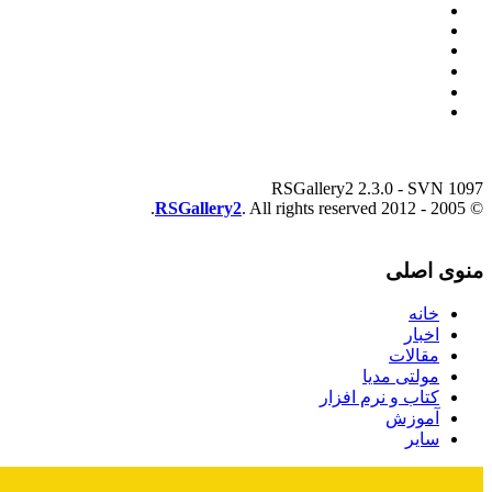
RSGallery2 2.3.0 - SVN 1097
RSGallery2
. All rights reserved.
© 2005 - 2012
منوی اصلی
خانه
اخبار
مقالات
مولتی مدیا
کتاب و نرم افزار
آموزش
سایر