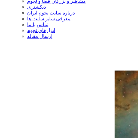
مشاهیر و بزرگان فضا و نجوم
دیکشنری
درباره سایت نجوم ایران
معرفی سایر سایت ها
تماس با ما
ابزارهای نجوم
ارسال مقاله