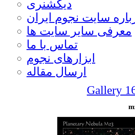
دیکشنری
باره سایت نجوم ایران
معرفی سایر سایت ها
تماس با ما
ابزارهای نجوم
ارسال مقاله
Gallery 1
m