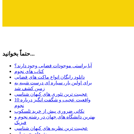
حتماً بخوانید...
آیا براستی موجودات فضایی وجود دارند؟
کتاب های نجوم
دانلود رایگان انواع ماکت های فضایی
برای اولین بار، سیاره ای درست شبیه به
زمین کشف شد
عجیبت ترین تئوری های کیهان شناسی
10 واقعیت عجیب و شگفت انگیز درباره
نجوم
نکاتی ضروری پیش از خرید تلسکوپ
بهترین دانشگاه های جهان در رشته نجوم و
فیزیک
عجیبت ترین نظریه های کیهان شناسی
روش‌های جهت‌یابی