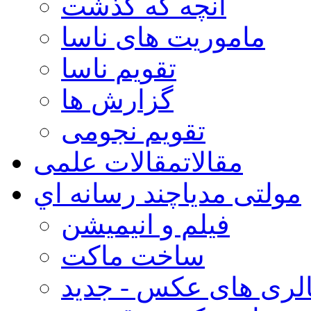
آنچه که گذشت
ماموریت های ناسا
تقویم ناسا
گزارش ها
تقویم نجومی
مقالات
مقالات علمی
مولتی مدیا
چند رسانه اي
فیلم و انیمیشن
ساخت ماکت
لری های عکس - جدید