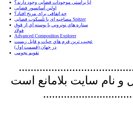
آیا براستی موجودات فضایی وجود دارند؟
اولین آسانسور فضایی
چه اتفاقی برای مریخ افتاد؟
مصاحبه ای با تلسکوپ فضایی Spitzer
ستاره هاي نوتروني با پوسته اي از فوق
فولاد
Advanced Composition Explorer
عجیب ترین فرم هاي حيات و قابل زيست
در جهان (قسمت اول)
تقویم نجومی
................................. استفاده از
و نام سايت بلامانع است
..............................