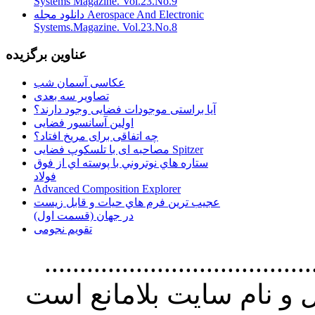
Systems Magazine. Vol.23.No.9
دانلود مجله Aerospace And Electronic
Systems.Magazine. Vol.23.No.8
عناوین برگزیده
عکاسی آسمان شب
تصاویر سه بعدی
آیا براستی موجودات فضایی وجود دارند؟
اولین آسانسور فضایی
چه اتفاقی برای مریخ افتاد؟
مصاحبه ای با تلسکوپ فضایی Spitzer
ستاره هاي نوتروني با پوسته اي از فوق
فولاد
Advanced Composition Explorer
عجیب ترین فرم هاي حيات و قابل زيست
در جهان (قسمت اول)
تقویم نجومی
................................. استفاده از
و نام سايت بلامانع است