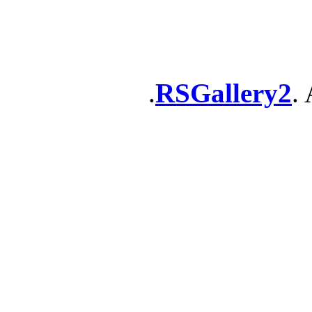
RSGallery2
. 