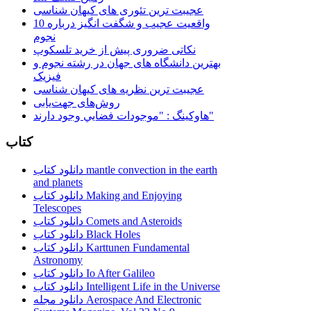
عجیبت ترین تئوری های کیهان شناسی
10 واقعیت عجیب و شگفت انگیز درباره
نجوم
نکاتی ضروری پیش از خرید تلسکوپ
بهترین دانشگاه های جهان در رشته نجوم و
فیزیک
عجیبت ترین نظریه های کیهان شناسی
روش‌های جهت‌یابی
هاوكينگ : "موجودات فضايي وجود دارند"
کتاب
دانلود کتاب mantle convection in the earth
and planets
دانلود کتاب Making and Enjoying
Telescopes
دانلود کتاب Comets and Asteroids
دانلود کتاب Black Holes
دانلود کتاب Karttunen Fundamental
Astronomy
دانلود کتاب Io After Galileo
دانلود کتاب Intelligent Life in the Universe
دانلود مجله Aerospace And Electronic