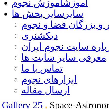
آموزش
آموزش نجوم
سایر
سایر بخش ها
 و بزرگان فضا و نجوم
دیکشنری
باره سایت نجوم ایران
معرفی سایر سایت ها
تماس با ما
ابزارهای نجوم
ارسال مقاله
Gallery 25
Space-Astrono