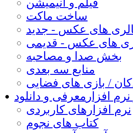
فیلم و انیمیشن
ساخت ماکت
لری های عکس - جدید
ری های عکس - قدیمی
بخش صدا و مصاحبه
منابع سه بعدی
کان / بازی های فضایی
نرم افزار
معرفی و دانلود
نرم افزارهای کاربردی
کتاب های نجوم