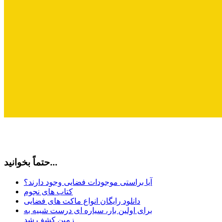
حتماً بخوانید...
آیا براستی موجودات فضایی وجود دارند؟
کتاب های نجوم
دانلود رایگان انواع ماکت های فضایی
برای اولین بار، سیاره ای درست شبیه به
زمین کشف شد