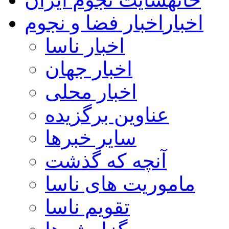
اخبار
اخبار فضا و نجوم
اخبار ناسا
اخبار جهان
اخبار محلی
عناوین برگزیده
سایر خبرها
آنچه که گذشت
ماموریت های ناسا
تقویم ناسا