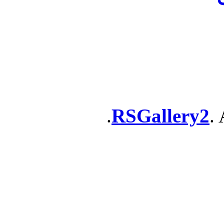
RSGallery2
. 