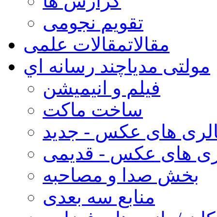
گزارش ها
تقویم نجومی
مقالات
مقالات علمی
مولتی مدیا
چند رسانه اي
فیلم و انیمیشن
ساخت ماکت
لری های عکس - جدید
ری های عکس - قدیمی
بخش صدا و مصاحبه
منابع سه بعدی