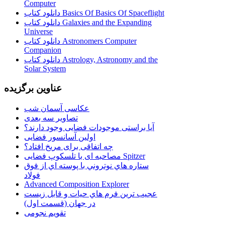
Computer
دانلود کتاب Basics Of Basics Of Spaceflight
دانلود کتاب Galaxies and the Expanding
Universe
دانلود کتاب Astronomers Computer
Companion
دانلود کتاب Astrology, Astronomy and the
Solar System
عناوین برگزیده
عکاسی آسمان شب
تصاویر سه بعدی
آیا براستی موجودات فضایی وجود دارند؟
اولین آسانسور فضایی
چه اتفاقی برای مریخ افتاد؟
مصاحبه ای با تلسکوپ فضایی Spitzer
ستاره هاي نوتروني با پوسته اي از فوق
فولاد
Advanced Composition Explorer
عجیب ترین فرم هاي حيات و قابل زيست
در جهان (قسمت اول)
تقویم نجومی