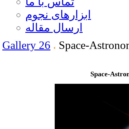
تماس با ما
ابزارهای نجوم
ارسال مقاله
Gallery 26
Space-Astrono
Space-Astro