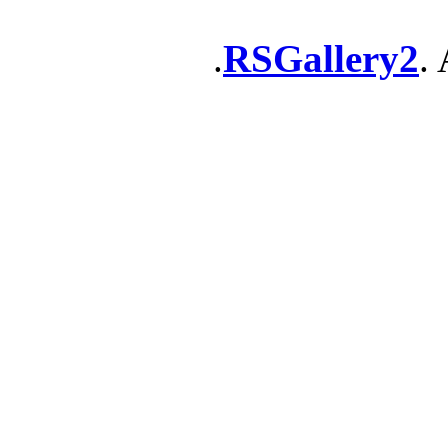
RSGallery2
. 