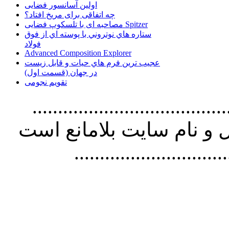
اولین آسانسور فضایی
چه اتفاقی برای مریخ افتاد؟
مصاحبه ای با تلسکوپ فضایی Spitzer
ستاره هاي نوتروني با پوسته اي از فوق
فولاد
Advanced Composition Explorer
عجیب ترین فرم هاي حيات و قابل زيست
در جهان (قسمت اول)
تقویم نجومی
................................. استفاده از
و نام سايت بلامانع است
..............................