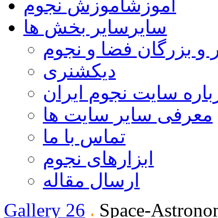
آموزش
آموزش نجوم
سایر
سایر بخش ها
 و بزرگان فضا و نجوم
دیکشنری
باره سایت نجوم ایران
معرفی سایر سایت ها
تماس با ما
ابزارهای نجوم
ارسال مقاله
Gallery 26
Space-Astrono