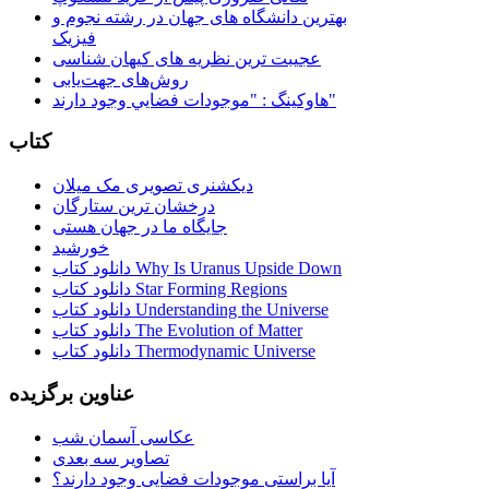
بهترین دانشگاه های جهان در رشته نجوم و
فیزیک
عجیبت ترین نظریه های کیهان شناسی
روش‌های جهت‌یابی
هاوكينگ : "موجودات فضايي وجود دارند"
کتاب
دیکشنری تصویری مک میلان
درخشان ترین ستارگان
جایگاه ما در جهان هستی
خورشید
دانلود کتاب Why Is Uranus Upside Down
دانلود کتاب Star Forming Regions
دانلود کتاب Understanding the Universe
دانلود کتاب The Evolution of Matter
دانلود کتاب Thermodynamic Universe
عناوین برگزیده
عکاسی آسمان شب
تصاویر سه بعدی
آیا براستی موجودات فضایی وجود دارند؟