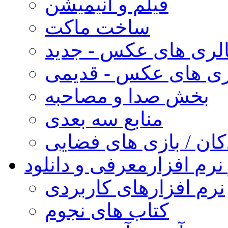
فیلم و انیمیشن
ساخت ماکت
لری های عکس - جدید
ری های عکس - قدیمی
بخش صدا و مصاحبه
منابع سه بعدی
کان / بازی های فضایی
نرم افزار
معرفی و دانلود
نرم افزارهای کاربردی
کتاب های نجوم