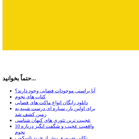
حتماً بخوانید...
آیا براستی موجودات فضایی وجود دارند؟
کتاب های نجوم
دانلود رایگان انواع ماکت های فضایی
برای اولین بار، سیاره ای درست شبیه به
زمین کشف شد
عجیبت ترین تئوری های کیهان شناسی
10 واقعیت عجیب و شگفت انگیز درباره
نجوم
نکاتی ضروری پیش از خرید تلسکوپ