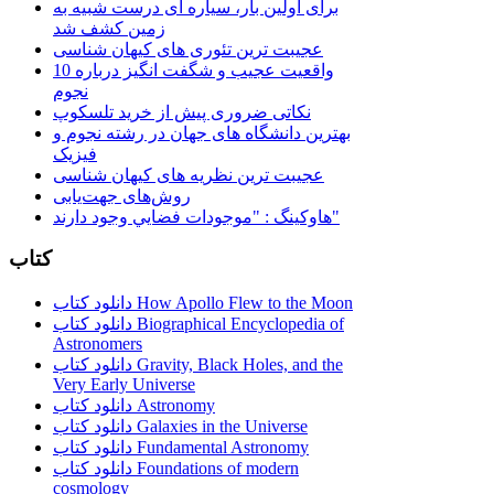
برای اولین بار، سیاره ای درست شبیه به
زمین کشف شد
عجیبت ترین تئوری های کیهان شناسی
10 واقعیت عجیب و شگفت انگیز درباره
نجوم
نکاتی ضروری پیش از خرید تلسکوپ
بهترین دانشگاه های جهان در رشته نجوم و
فیزیک
عجیبت ترین نظریه های کیهان شناسی
روش‌های جهت‌یابی
هاوكينگ : "موجودات فضايي وجود دارند"
کتاب
دانلود کتاب How Apollo Flew to the Moon
دانلود کتاب Biographical Encyclopedia of
Astronomers
دانلود کتاب Gravity, Black Holes, and the
Very Early Universe
دانلود کتاب Astronomy
دانلود کتاب Galaxies in the Universe
دانلود کتاب Fundamental Astronomy
دانلود کتاب Foundations of modern
cosmology