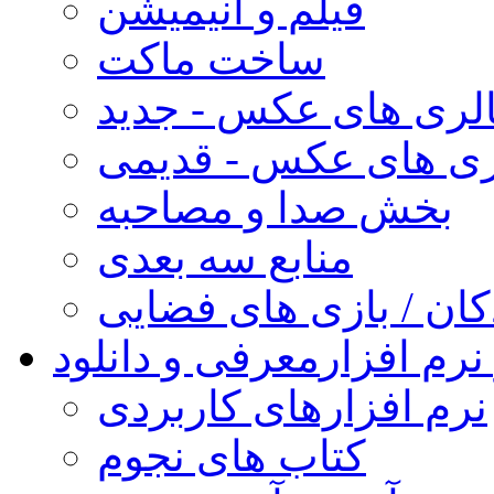
فیلم و انیمیشن
ساخت ماکت
لری های عکس - جدید
ری های عکس - قدیمی
بخش صدا و مصاحبه
منابع سه بعدی
کان / بازی های فضایی
نرم افزار
معرفی و دانلود
نرم افزارهای کاربردی
کتاب های نجوم