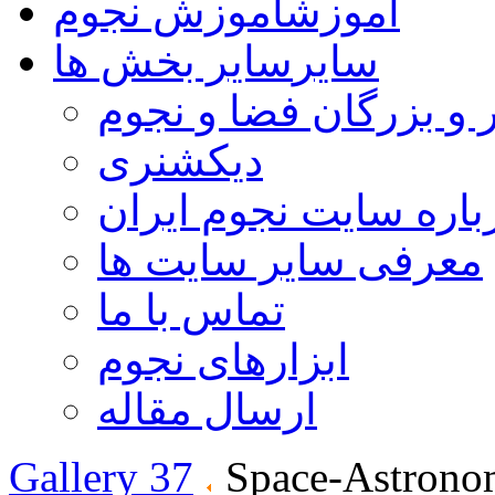
آموزش
آموزش نجوم
سایر
سایر بخش ها
 و بزرگان فضا و نجوم
دیکشنری
باره سایت نجوم ایران
معرفی سایر سایت ها
تماس با ما
ابزارهای نجوم
ارسال مقاله
Gallery 37
Space-Astrono