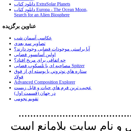
دانلود کتاب ExtraSolar Planets
دانلود کتاب Europa - The Ocean Moon,
Search for an Alien Biosphere
عناوین برگزیده
عکاسی آسمان شب
تصاویر سه بعدی
آیا براستی موجودات فضایی وجود دارند؟
اولین آسانسور فضایی
چه اتفاقی برای مریخ افتاد؟
مصاحبه ای با تلسکوپ فضایی Spitzer
ستاره هاي نوتروني با پوسته اي از فوق
فولاد
Advanced Composition Explorer
عجیب ترین فرم هاي حيات و قابل زيست
در جهان (قسمت اول)
تقویم نجومی
................................. استفاده از
و نام سايت بلامانع است