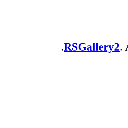
RSGallery2
. 