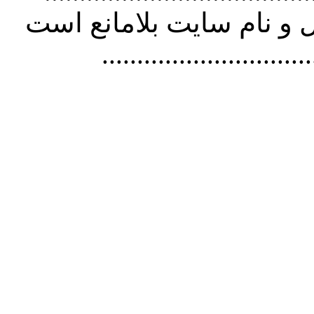
و نام سايت بلامانع است
..............................