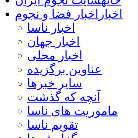
اخبار
اخبار فضا و نجوم
اخبار ناسا
اخبار جهان
اخبار محلی
عناوین برگزیده
سایر خبرها
آنچه که گذشت
ماموریت های ناسا
تقویم ناسا