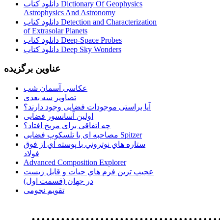
دانلود کتاب Dictionary Of Geophysics
Astrophysics And Astronomy
دانلود کتاب Detection and Characterization
of Extrasolar Planets
دانلود کتاب Deep-Space Probes
دانلود کتاب Deep Sky Wonders
عناوین برگزیده
عکاسی آسمان شب
تصاویر سه بعدی
آیا براستی موجودات فضایی وجود دارند؟
اولین آسانسور فضایی
چه اتفاقی برای مریخ افتاد؟
مصاحبه ای با تلسکوپ فضایی Spitzer
ستاره هاي نوتروني با پوسته اي از فوق
فولاد
Advanced Composition Explorer
عجیب ترین فرم هاي حيات و قابل زيست
در جهان (قسمت اول)
تقویم نجومی
................................. استفاده از