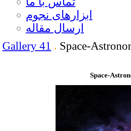
تماس با ما
ابزارهای نجوم
ارسال مقاله
Gallery 41
Space-Astrono
Space-Astro