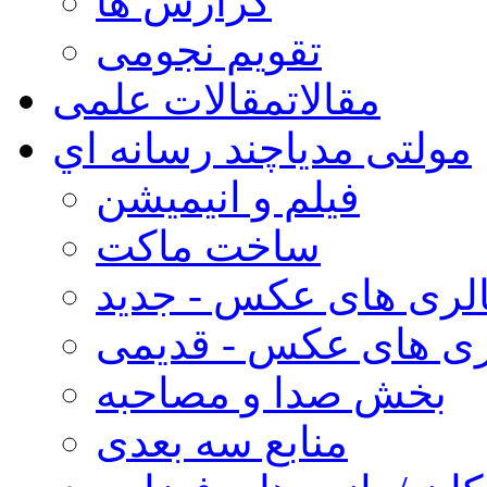
گزارش ها
تقویم نجومی
مقالات
مقالات علمی
مولتی مدیا
چند رسانه اي
فیلم و انیمیشن
ساخت ماکت
لری های عکس - جدید
ری های عکس - قدیمی
بخش صدا و مصاحبه
منابع سه بعدی