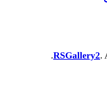
RSGallery2
. 