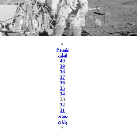
«
شروع
قبلی
40
39
38
37
36
35
34
33
32
31
بعدی
پایان
»