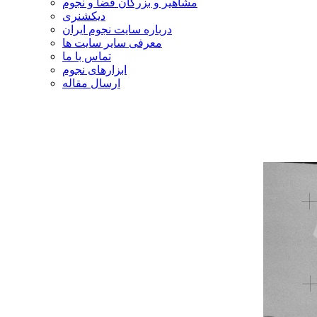
مشاهیر و بزرگان فضا و نجوم
دیکشنری
درباره سایت نجوم ایران
معرفی سایر سایت ها
تماس با ما
ابزارهای نجوم
ارسال مقاله