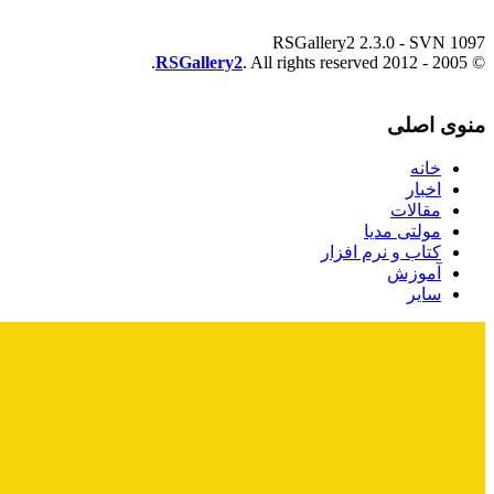
RSGallery2 2.3.0 - SVN 1097
RSGallery2
. All rights reserved.
© 2005 - 2012
منوی اصلی
خانه
اخبار
مقالات
مولتی مدیا
کتاب و نرم افزار
آموزش
سایر