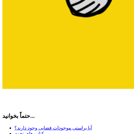
حتماً بخوانید...
آیا براستی موجودات فضایی وجود دارند؟
کتاب های نجوم