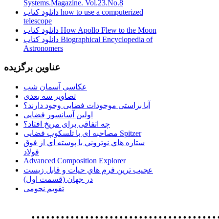
Systems.Magazine. Vol.23.No.8
دانلود کتاب how to use a computerized
telescope
دانلود کتاب How Apollo Flew to the Moon
دانلود کتاب Biographical Encyclopedia of
Astronomers
عناوین برگزیده
عکاسی آسمان شب
تصاویر سه بعدی
آیا براستی موجودات فضایی وجود دارند؟
اولین آسانسور فضایی
چه اتفاقی برای مریخ افتاد؟
مصاحبه ای با تلسکوپ فضایی Spitzer
ستاره هاي نوتروني با پوسته اي از فوق
فولاد
Advanced Composition Explorer
عجیب ترین فرم هاي حيات و قابل زيست
در جهان (قسمت اول)
تقویم نجومی
................................. استفاده از