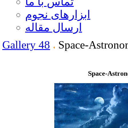
تماس با ما
ابزارهای نجوم
ارسال مقاله
Gallery 48
Space-Astrono
Space-Astro