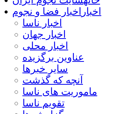
اخبار
اخبار فضا و نجوم
اخبار ناسا
اخبار جهان
اخبار محلی
عناوین برگزیده
سایر خبرها
آنچه که گذشت
ماموریت های ناسا
تقویم ناسا