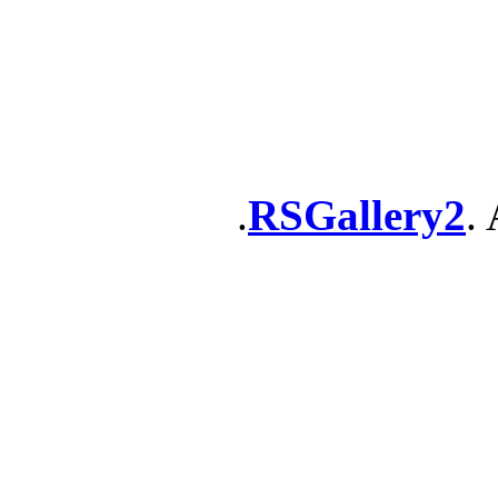
RSGallery2
. 