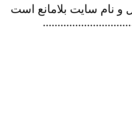
و نام سايت بلامانع است
..............................