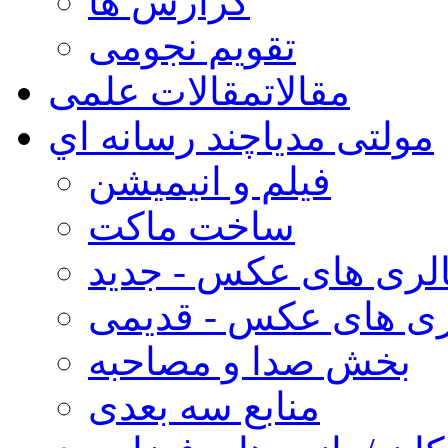
گزارش ها
تقویم نجومی
مقالات
مقالات علمی
مولتی مدیا
چند رسانه اي
فیلم و انیمیشن
ساخت ماکت
لری های عکس - جدید
ری های عکس - قدیمی
بخش صدا و مصاحبه
منابع سه بعدی