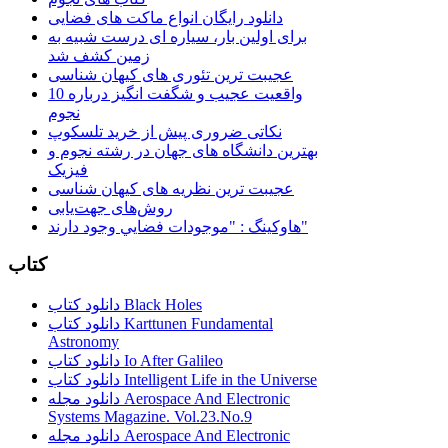
دانلود رایگان انواع ماکت های فضایی
برای اولین بار، سیاره ای درست شبیه به
زمین کشف شد
عجیبت ترین تئوری های کیهان شناسی
10 واقعیت عجیب و شگفت انگیز درباره
نجوم
نکاتی ضروری پیش از خرید تلسکوپ
بهترین دانشگاه های جهان در رشته نجوم و
فیزیک
عجیبت ترین نظریه های کیهان شناسی
روش‌های جهت‌یابی
هاوكينگ : "موجودات فضايي وجود دارند"
کتاب
دانلود کتاب Black Holes
دانلود کتاب Karttunen Fundamental
Astronomy
دانلود کتاب Io After Galileo
دانلود کتاب Intelligent Life in the Universe
دانلود مجله Aerospace And Electronic
Systems Magazine. Vol.23.No.9
دانلود مجله Aerospace And Electronic