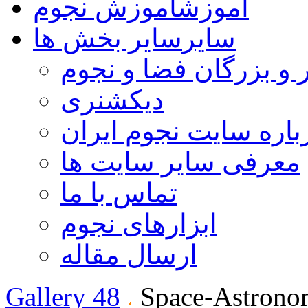
آموزش
آموزش نجوم
سایر
سایر بخش ها
 و بزرگان فضا و نجوم
دیکشنری
باره سایت نجوم ایران
معرفی سایر سایت ها
تماس با ما
ابزارهای نجوم
ارسال مقاله
Gallery 48
Space-Astrono