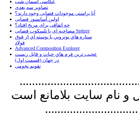
عکاسی آسمان شب
تصاویر سه بعدی
آیا براستی موجودات فضایی وجود دارند؟
اولین آسانسور فضایی
چه اتفاقی برای مریخ افتاد؟
مصاحبه ای با تلسکوپ فضایی Spitzer
ستاره هاي نوتروني با پوسته اي از فوق
فولاد
Advanced Composition Explorer
عجیب ترین فرم هاي حيات و قابل زيست
در جهان (قسمت اول)
تقویم نجومی
................................. استفاده از
و نام سايت بلامانع است
..............................