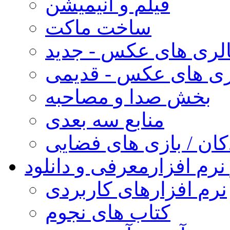
فیلم و انیمیشن
ساخت ماکت
لری های عکس - جدید
ری های عکس - قدیمی
بخش صدا و مصاحبه
منابع سه بعدی
کان / بازی های فضایی
نرم افزار
معرفی و دانلود
نرم افزارهای کاربردی
کتاب های نجوم