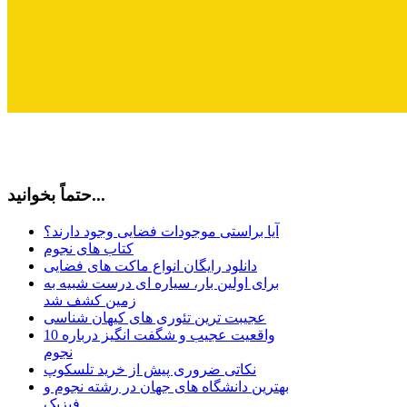
حتماً بخوانید...
آیا براستی موجودات فضایی وجود دارند؟
کتاب های نجوم
دانلود رایگان انواع ماکت های فضایی
برای اولین بار، سیاره ای درست شبیه به
زمین کشف شد
عجیبت ترین تئوری های کیهان شناسی
10 واقعیت عجیب و شگفت انگیز درباره
نجوم
نکاتی ضروری پیش از خرید تلسکوپ
بهترین دانشگاه های جهان در رشته نجوم و
فیزیک