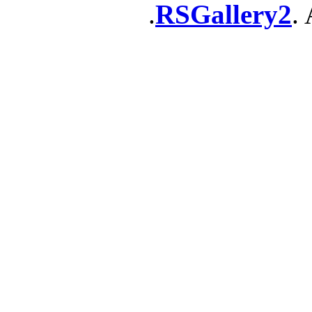
RSGallery2
. 