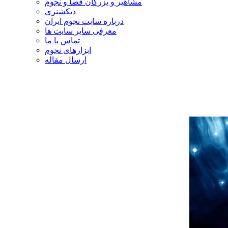
مشاهیر و بزرگان فضا و نجوم
دیکشنری
درباره سایت نجوم ایران
معرفی سایر سایت ها
تماس با ما
ابزارهای نجوم
ارسال مقاله