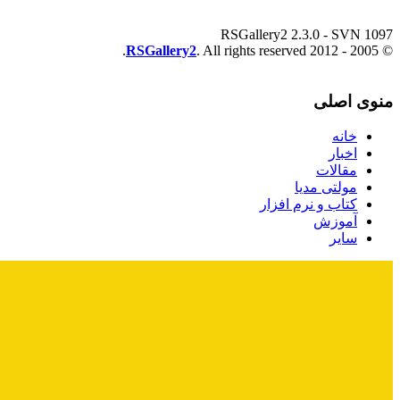
RSGallery2 2.3.0 - SVN 1097
RSGallery2
. All rights reserved.
© 2005 - 2012
منوی اصلی
خانه
اخبار
مقالات
مولتی مدیا
کتاب و نرم افزار
آموزش
سایر