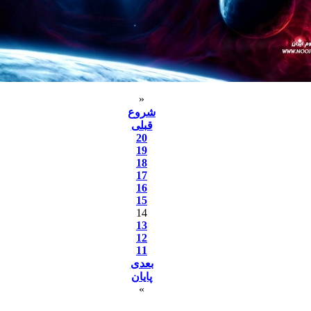
«
شروع
قبلی
20
19
18
17
16
15
14
13
12
11
بعدی
پایان
»