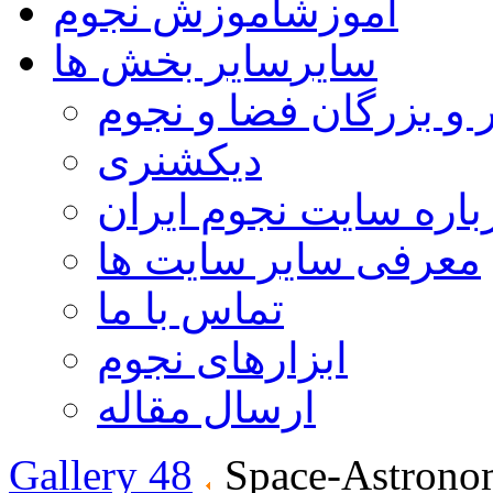
آموزش
آموزش نجوم
سایر
سایر بخش ها
 و بزرگان فضا و نجوم
دیکشنری
باره سایت نجوم ایران
معرفی سایر سایت ها
تماس با ما
ابزارهای نجوم
ارسال مقاله
Gallery 48
Space-Astrono