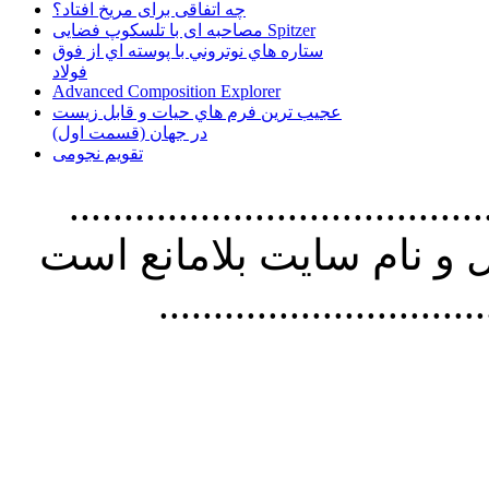
چه اتفاقی برای مریخ افتاد؟
مصاحبه ای با تلسکوپ فضایی Spitzer
ستاره هاي نوتروني با پوسته اي از فوق
فولاد
Advanced Composition Explorer
عجیب ترین فرم هاي حيات و قابل زيست
در جهان (قسمت اول)
تقویم نجومی
................................. استفاده از
و نام سايت بلامانع است
..............................