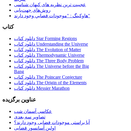
عجیبت ترین نظریه های کیهان شناسی
روش‌های جهت‌یابی
هاوكينگ : "موجودات فضايي وجود دارند"
کتاب
دانلود کتاب Star Forming Regions
دانلود کتاب Understanding the Universe
دانلود کتاب The Evolution of Matter
دانلود کتاب Thermodynamic Universe
دانلود کتاب The Three Body Problem
دانلود کتاب The Universe before the Big
Bang
دانلود کتاب The Poincare Conjecture
دانلود کتاب The Origin of the Elements
دانلود کتاب Messier Marathon
عناوین برگزیده
عکاسی آسمان شب
تصاویر سه بعدی
آیا براستی موجودات فضایی وجود دارند؟
اولین آسانسور فضایی