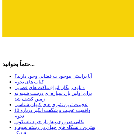
حتماً بخوانید...
آیا براستی موجودات فضایی وجود دارند؟
کتاب های نجوم
دانلود رایگان انواع ماکت های فضایی
برای اولین بار، سیاره ای درست شبیه به
زمین کشف شد
عجیبت ترین تئوری های کیهان شناسی
10 واقعیت عجیب و شگفت انگیز درباره
نجوم
نکاتی ضروری پیش از خرید تلسکوپ
بهترین دانشگاه های جهان در رشته نجوم و
فیزیک