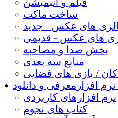
فیلم و انیمیشن
ساخت ماکت
لری های عکس - جدید
ری های عکس - قدیمی
بخش صدا و مصاحبه
منابع سه بعدی
کان / بازی های فضایی
نرم افزار
معرفی و دانلود
نرم افزارهای کاربردی
کتاب های نجوم