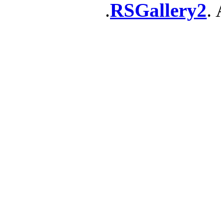
RSGallery2
. 