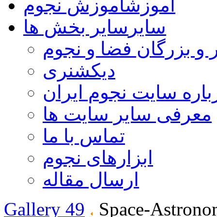
آموزش
آموزش نجوم
سایر
سایر بخش ها
 و بزرگان فضا و نجوم
دیکشنری
باره سایت نجوم ایران
معرفی سایر سایت ها
تماس با ما
ابزارهای نجوم
ارسال مقاله
Gallery 49
Space-Astrono