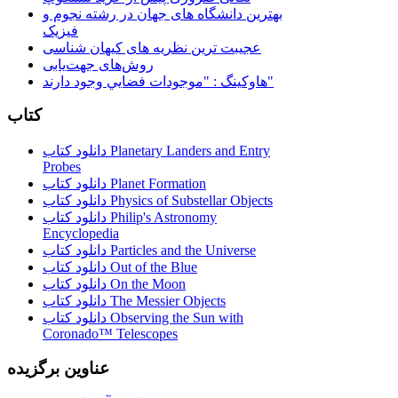
بهترین دانشگاه های جهان در رشته نجوم و
فیزیک
عجیبت ترین نظریه های کیهان شناسی
روش‌های جهت‌یابی
هاوكينگ : "موجودات فضايي وجود دارند"
کتاب
دانلود کتاب Planetary Landers and Entry
Probes
دانلود کتاب Planet Formation
دانلود کتاب Physics of Substellar Objects
دانلود کتاب Philip's Astronomy
Encyclopedia
دانلود کتاب Particles and the Universe
دانلود کتاب Out of the Blue
دانلود کتاب On the Moon
دانلود کتاب The Messier Objects
دانلود کتاب Observing the Sun with
Coronado™ Telescopes
عناوین برگزیده