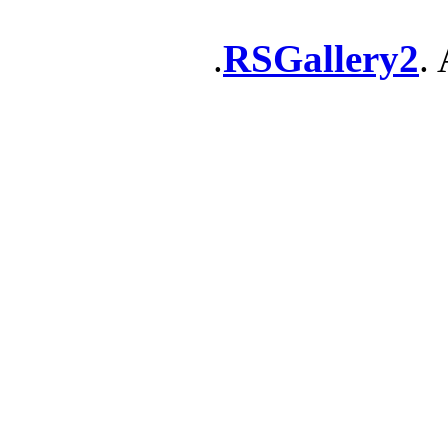
RSGallery2
. 