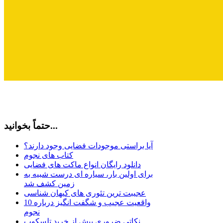
حتماً بخوانید...
آیا براستی موجودات فضایی وجود دارند؟
کتاب های نجوم
دانلود رایگان انواع ماکت های فضایی
برای اولین بار، سیاره ای درست شبیه به
زمین کشف شد
عجیبت ترین تئوری های کیهان شناسی
10 واقعیت عجیب و شگفت انگیز درباره
نجوم
نکاتی ضروری پیش از خرید تلسکوپ