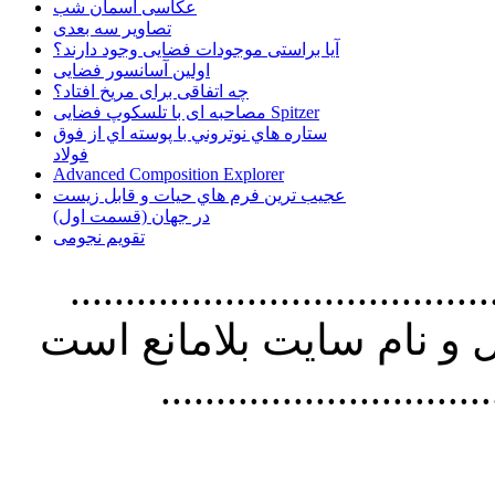
عکاسی آسمان شب
تصاویر سه بعدی
آیا براستی موجودات فضایی وجود دارند؟
اولین آسانسور فضایی
چه اتفاقی برای مریخ افتاد؟
مصاحبه ای با تلسکوپ فضایی Spitzer
ستاره هاي نوتروني با پوسته اي از فوق
فولاد
Advanced Composition Explorer
عجیب ترین فرم هاي حيات و قابل زيست
در جهان (قسمت اول)
تقویم نجومی
................................. استفاده از
و نام سايت بلامانع است
..............................