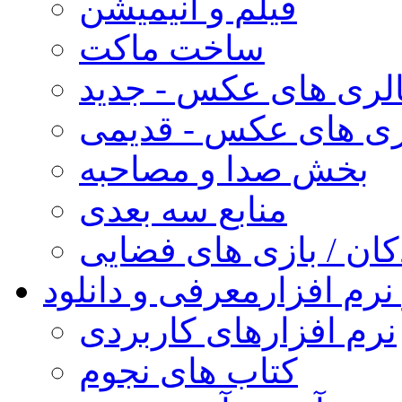
فیلم و انیمیشن
ساخت ماکت
لری های عکس - جدید
ری های عکس - قدیمی
بخش صدا و مصاحبه
منابع سه بعدی
کان / بازی های فضایی
نرم افزار
معرفی و دانلود
نرم افزارهای کاربردی
کتاب های نجوم