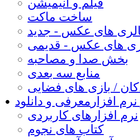
فیلم و انیمیشن
ساخت ماکت
لری های عکس - جدید
ری های عکس - قدیمی
بخش صدا و مصاحبه
منابع سه بعدی
کان / بازی های فضایی
نرم افزار
معرفی و دانلود
نرم افزارهای کاربردی
کتاب های نجوم