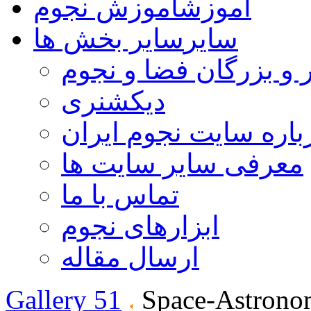
آموزش
آموزش نجوم
سایر
سایر بخش ها
 و بزرگان فضا و نجوم
دیکشنری
باره سایت نجوم ایران
معرفی سایر سایت ها
تماس با ما
ابزارهای نجوم
ارسال مقاله
Gallery 51
Space-Astrono