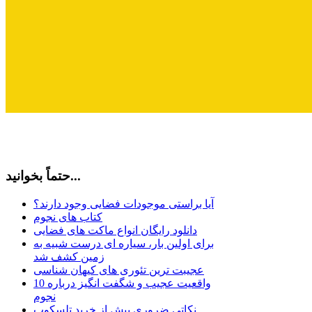
حتماً بخوانید...
آیا براستی موجودات فضایی وجود دارند؟
کتاب های نجوم
دانلود رایگان انواع ماکت های فضایی
برای اولین بار، سیاره ای درست شبیه به
زمین کشف شد
عجیبت ترین تئوری های کیهان شناسی
10 واقعیت عجیب و شگفت انگیز درباره
نجوم
نکاتی ضروری پیش از خرید تلسکوپ