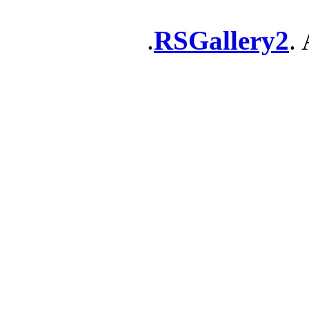
RSGallery2
. 