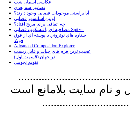
عکاسی آسمان شب
تصاویر سه بعدی
آیا براستی موجودات فضایی وجود دارند؟
اولین آسانسور فضایی
چه اتفاقی برای مریخ افتاد؟
مصاحبه ای با تلسکوپ فضایی Spitzer
ستاره هاي نوتروني با پوسته اي از فوق
فولاد
Advanced Composition Explorer
عجیب ترین فرم هاي حيات و قابل زيست
در جهان (قسمت اول)
تقویم نجومی
................................. استفاده از
و نام سايت بلامانع است
..............................