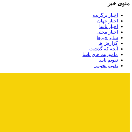
منوی خبر
اخبار برگزیده
اخبار جهان
اخبار ناسا
اخبار محلی
سایر خبرها
گزارش ها
آنچه که گذشت
ماموریت های ناسا
تقویم ناسا
تقویم نجومی