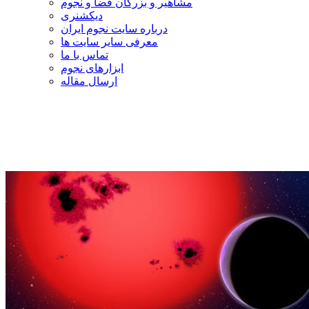
مشاهیر و بزرگان فضا و نجوم
دیکشنری
درباره سایت نجوم ایران
معرفی سایر سایت ها
تماس با ما
ابزارهای نجوم
ارسال مقاله