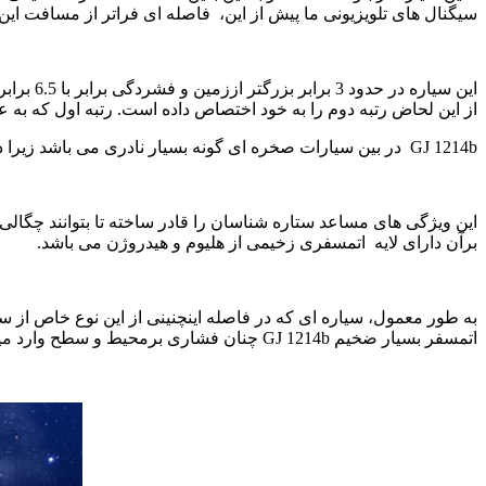
سیگنال های تلویزیونی ما پیش از این،
فاصله ای فراتر از مسافت این سی
این سیا
از این لحاض رتبه دوم را به خود اختصاص داده است. رتبه اول که ب
GJ 1214b
در بین سیارات صخره ای گونه بسیار نادری می باشد زیرا
این ویژگی های مساعد ستاره شناسان را قادر ساخته تا بتوانند چگالی و
برآن دارای لایه
اتمسفری زخیمی از هلیوم و هیدروژن می باشد.
به طور معمول، سیاره ای که در فاصله اینچنینی از این نوع خاص از س
اتمسفر بسیار ضخیم
GJ 1214b
چنان فشاری برمحیط و سطح وارد میکن