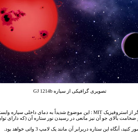
تصویری گرافیکی از سیاره
GJ 1214b
گر از استروفیزیک
MIT
: این موضوع شدیداً به دمای داخلی سیاره وابست
ضخامت بالای جو آن نیز مانعی در رسیدن نور ستاره آن (که دارای توان 