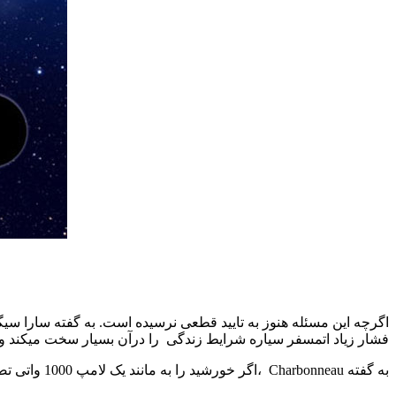
اگرچه این مسئله هنوز به تایید قطعی نرسیده است. به گفته سارا سی
فشار زیاد اتمسفر سیاره شرایط زندگی
را درآن بسیار سخت میکند و 
به گفته
Charbonneau
،اگر خورشید را به مانند یک لامپ 1000 واتی تصور کنید، آنگاه این ستاره دربرابر آن مانند یک لامپ 3 واتی خواهد بود.