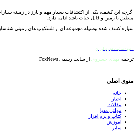
اگرچه این کشف، یکی از اکتشافات بسیار مهم و بارز در زمینه سیارات
منطبق با زمین و قابل حیات باشد ادامه دارد.
سیاره کشف شده بوسیله مجموعه ای از تلسکوپ های زمینی شناسایی 
منبع : سایت نجوم ایران
ترجمه
مهدی خسروی
از سایت رسمی FoxNews
منوی اصلی
خانه
اخبار
مقالات
مولتی مدیا
کتاب و نرم افزار
آموزش
سایر