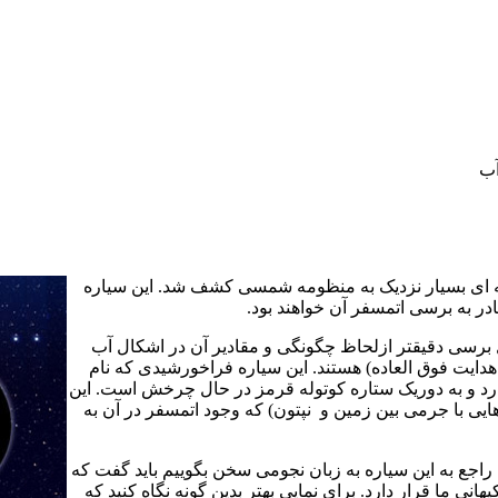
آب
صله ای بسیار نزدیک به منظومه شمسی کشف شد. این سیاره
در به برسی اتمسفر آن خواهند بود.
ل برسی دقیقتر ازلحاظ چگونگی و مقادیر آن در اشکال آب
دايت فوق العاده) هستند. این سیاره فراخورشیدی که نام
4 سال نوری از ما قرار دارد و به دوریک ستاره کوتوله قرمز در حال چرخش است. این
ایی با جرمی بین زمین و
نپتون) که وجود اتمسفر در آن به
 راجع به این سیاره به زبان نجومی سخن بگوییم باید گفت که
ی ما قرار دارد. برای نمایی بهتر بدین گونه نگاه کنید که