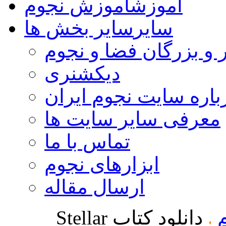
آموزش
آموزش نجوم
سایر
سایر بخش ها
 و بزرگان فضا و نجوم
دیکشنری
باره سایت نجوم ایران
معرفی سایر سایت ها
تماس با ما
ابزارهای نجوم
ارسال مقاله
دانلود کتاب Stellar