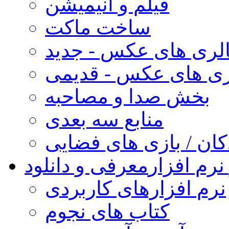
فیلم و انیمیشن
ساخت ماکت
لری های عکس - جدید
ری های عکس - قدیمی
بخش صدا و مصاحبه
منابع سه بعدی
کان / بازی های فضایی
نرم افزار
معرفی و دانلود
نرم افزارهای کاربردی
کتاب های نجوم