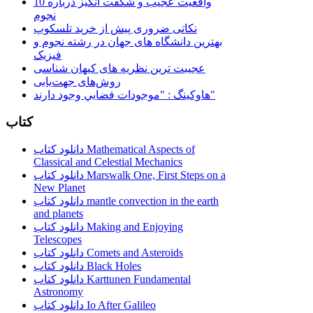
10 واقعیت عجیب و شگفت انگیز درباره
نجوم
نکاتی ضروری پیش از خرید تلسکوپ
بهترین دانشگاه های جهان در رشته نجوم و
فیزیک
عجیبت ترین نظریه های کیهان شناسی
روش‌های جهت‌یابی
هاوكينگ : "موجودات فضايي وجود دارند"
کتاب
دانلود کتاب Mathematical Aspects of
Classical and Celestial Mechanics
دانلود کتاب Marswalk One, First Steps on a
New Planet
دانلود کتاب mantle convection in the earth
and planets
دانلود کتاب Making and Enjoying
Telescopes
دانلود کتاب Comets and Asteroids
دانلود کتاب Black Holes
دانلود کتاب Karttunen Fundamental
Astronomy
دانلود کتاب Io After Galileo