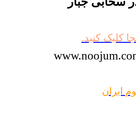
در سحابی جبار
جا کلیک کنید.
وم ایران