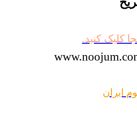
ریخ
جا کلیک کنید.
وم ایران