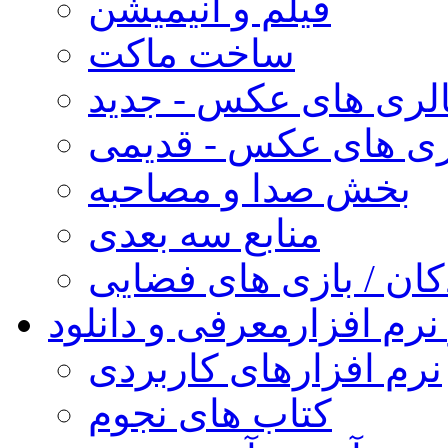
فیلم و انیمیشن
ساخت ماکت
لری های عکس - جدید
ری های عکس - قدیمی
بخش صدا و مصاحبه
منابع سه بعدی
کان / بازی های فضایی
نرم افزار
معرفی و دانلود
نرم افزارهای کاربردی
کتاب های نجوم