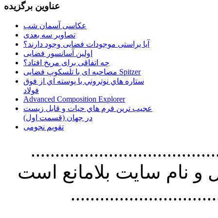
عناوین برگزیده
عکاسی آسمان شب
تصاویر سه بعدی
آیا براستی موجودات فضایی وجود دارند؟
اولین آسانسور فضایی
چه اتفاقی برای مریخ افتاد؟
مصاحبه ای با تلسکوپ فضایی Spitzer
ستاره هاي نوتروني با پوسته اي از فوق
فولاد
Advanced Composition Explorer
عجیب ترین فرم هاي حيات و قابل زيست
در جهان (قسمت اول)
تقویم نجومی
................................. استفاده از
و نام سايت بلامانع است
..............................