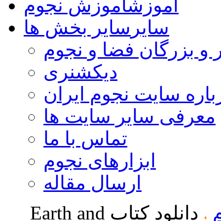
آموزش
آموزش نجوم
سایر
سایر بخش ها
 و بزرگان فضا و نجوم
دیکشنری
باره سایت نجوم ایران
معرفی سایر سایت ها
تماس با ما
ابزارهای نجوم
ارسال مقاله
دانلود کتاب Earth and