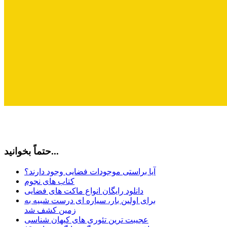
حتماً بخوانید...
آیا براستی موجودات فضایی وجود دارند؟
کتاب های نجوم
دانلود رایگان انواع ماکت های فضایی
برای اولین بار، سیاره ای درست شبیه به
زمین کشف شد
عجیبت ترین تئوری های کیهان شناسی