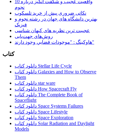
10 واقعیت عجیب و شگفت انگیز درباره
نجوم
نکاتی ضروری پیش از خرید تلسکوپ
بهترین دانشگاه های جهان در رشته نجوم و
فیزیک
عجیبت ترین نظریه های کیهان شناسی
روش‌های جهت‌یابی
هاوكينگ : "موجودات فضايي وجود دارند"
کتاب
دانلود کتاب Stellar Life Cycle
دانلود کتاب Galaxies and How to Observe
Them
دانلود کتاب star ware
دانلود کتاب How Spacecraft Fly
دانلود کتاب The Complete Book of
Spaceflight
دانلود کتاب Space Systems Failures
دانلود کتاب Space Lifestyle
دانلود کتاب Space Exploration
دانلود کتاب Solar Radiation and Daylight
Models