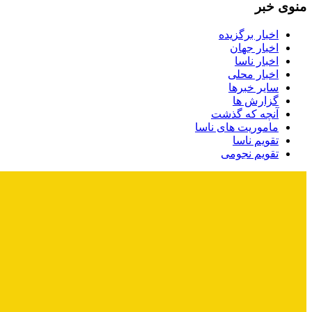
منوی خبر
اخبار برگزیده
اخبار جهان
اخبار ناسا
اخبار محلی
سایر خبرها
گزارش ها
آنچه که گذشت
ماموریت های ناسا
تقویم ناسا
تقویم نجومی