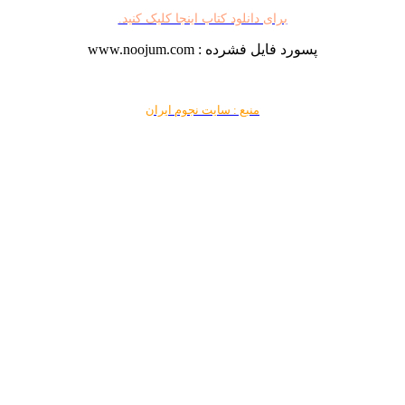
برای دانلود کتاب اینجا کلیک کنید.
پسورد فایل فشرده : www.noojum.com
منبع : سایت نجوم ایران