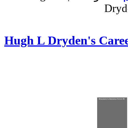
Dryde
Hugh L Dryden's Career in Av