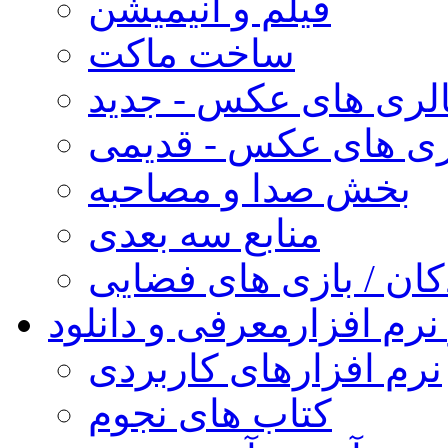
فیلم و انیمیشن
ساخت ماکت
لری های عکس - جدید
ری های عکس - قدیمی
بخش صدا و مصاحبه
منابع سه بعدی
کان / بازی های فضایی
نرم افزار
معرفی و دانلود
نرم افزارهای کاربردی
کتاب های نجوم