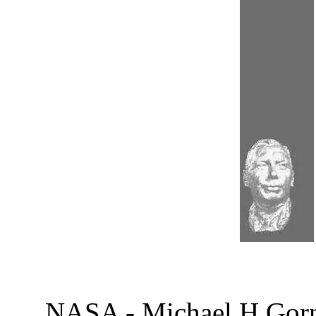
NASA - Michael H Gorn 