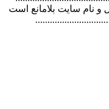
و نام سايت بلامانع است
..............................