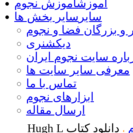
آموزش
آموزش نجوم
سایر
سایر بخش ها
 و بزرگان فضا و نجوم
دیکشنری
باره سایت نجوم ایران
معرفی سایر سایت ها
تماس با ما
ابزارهای نجوم
ارسال مقاله
دانلود کتاب Hugh L