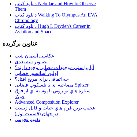
دانلود کتاب Nebulae and How to Observe
Them
دانلود کتاب Walking To Olympus An EVA
Chronology
دانلود کتاب Hugh L Dryden's Career in
Aviation and Space
عناوین برگزیده
عکاسی آسمان شب
تصاویر سه بعدی
آیا براستی موجودات فضایی وجود دارند؟
اولین آسانسور فضایی
چه اتفاقی برای مریخ افتاد؟
مصاحبه ای با تلسکوپ فضایی Spitzer
ستاره هاي نوتروني با پوسته اي از فوق
فولاد
Advanced Composition Explorer
عجیب ترین فرم هاي حيات و قابل زيست
در جهان (قسمت اول)
تقویم نجومی
................................. استفاده از