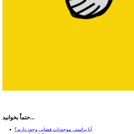
حتماً بخوانید...
آیا براستی موجودات فضایی وجود دارند؟