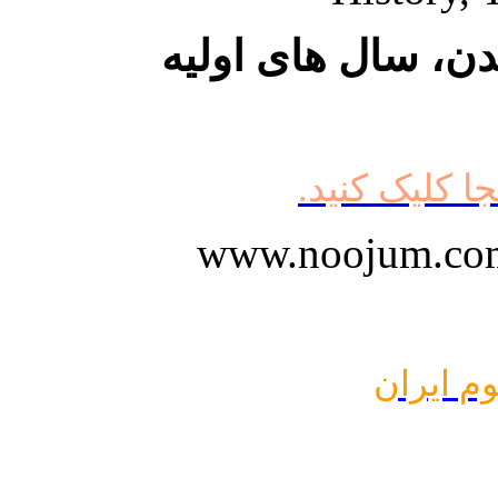
دن، سال های اولیه
جا کلیک کنید.
وم ایران