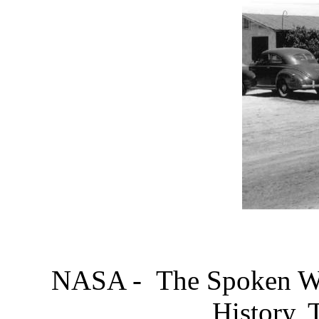
NASA - The Spoken Wor
History, 