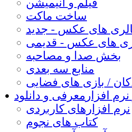
فیلم و انیمیشن
ساخت ماکت
لری های عکس - جدید
ری های عکس - قدیمی
بخش صدا و مصاحبه
منابع سه بعدی
کان / بازی های فضایی
نرم افزار
معرفی و دانلود
نرم افزارهای کاربردی
کتاب های نجوم