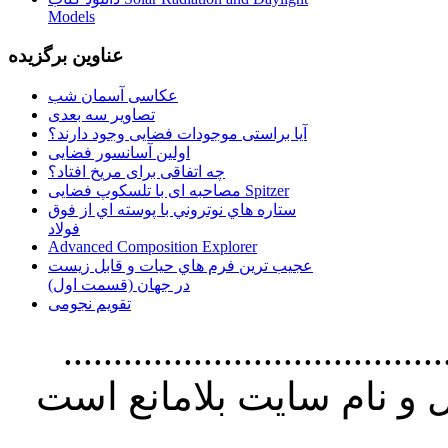
Models
عناوین برگزیده
عکاسی آسمان شب
تصاویر سه بعدی
آیا براستی موجودات فضایی وجود دارند؟
اولین آسانسور فضایی
چه اتفاقی برای مریخ افتاد؟
مصاحبه ای با تلسکوپ فضایی Spitzer
ستاره هاي نوتروني با پوسته اي از فوق
فولاد
Advanced Composition Explorer
عجیب ترین فرم هاي حيات و قابل زيست
در جهان (قسمت اول)
تقویم نجومی
................................. استفاده از
و نام سايت بلامانع است
..............................