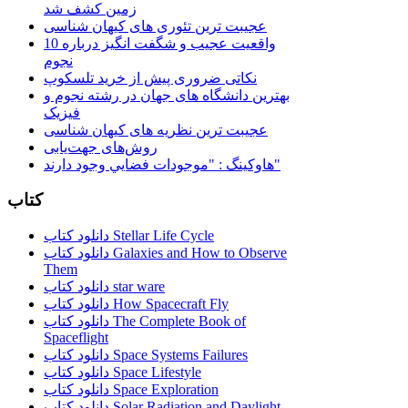
زمین کشف شد
عجیبت ترین تئوری های کیهان شناسی
10 واقعیت عجیب و شگفت انگیز درباره
نجوم
نکاتی ضروری پیش از خرید تلسکوپ
بهترین دانشگاه های جهان در رشته نجوم و
فیزیک
عجیبت ترین نظریه های کیهان شناسی
روش‌های جهت‌یابی
هاوكينگ : "موجودات فضايي وجود دارند"
کتاب
دانلود کتاب Stellar Life Cycle
دانلود کتاب Galaxies and How to Observe
Them
دانلود کتاب star ware
دانلود کتاب How Spacecraft Fly
دانلود کتاب The Complete Book of
Spaceflight
دانلود کتاب Space Systems Failures
دانلود کتاب Space Lifestyle
دانلود کتاب Space Exploration
دانلود کتاب Solar Radiation and Daylight