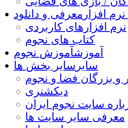
کان / بازی های فضایی
نرم افزار
معرفی و دانلود
نرم افزارهای کاربردی
کتاب های نجوم
آموزش
آموزش نجوم
سایر
سایر بخش ها
 و بزرگان فضا و نجوم
دیکشنری
باره سایت نجوم ایران
معرفی سایر سایت ها