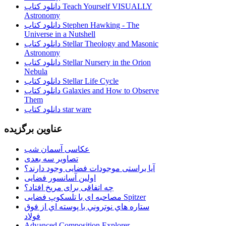
دانلود کتاب Teach Yourself VISUALLY
Astronomy
دانلود کتاب Stephen Hawking - The
Universe in a Nutshell
دانلود کتاب Stellar Theology and Masonic
Astronomy
دانلود کتاب Stellar Nursery in the Orion
Nebula
دانلود کتاب Stellar Life Cycle
دانلود کتاب Galaxies and How to Observe
Them
دانلود کتاب star ware
عناوین برگزیده
عکاسی آسمان شب
تصاویر سه بعدی
آیا براستی موجودات فضایی وجود دارند؟
اولین آسانسور فضایی
چه اتفاقی برای مریخ افتاد؟
مصاحبه ای با تلسکوپ فضایی Spitzer
ستاره هاي نوتروني با پوسته اي از فوق
فولاد
Advanced Composition Explorer