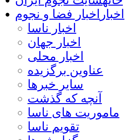
اخبار
اخبار فضا و نجوم
اخبار ناسا
اخبار جهان
اخبار محلی
عناوین برگزیده
سایر خبرها
آنچه که گذشت
ماموریت های ناسا
تقویم ناسا