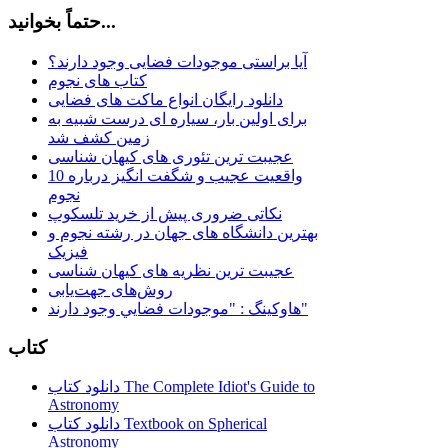
حتماً بخوانید...
آیا براستی موجودات فضایی وجود دارند؟
کتاب های نجوم
دانلود رایگان انواع ماکت های فضایی
برای اولین بار، سیاره ای درست شبیه به
زمین کشف شد
عجیبت ترین تئوری های کیهان شناسی
10 واقعیت عجیب و شگفت انگیز درباره
نجوم
نکاتی ضروری پیش از خرید تلسکوپ
بهترین دانشگاه های جهان در رشته نجوم و
فیزیک
عجیبت ترین نظریه های کیهان شناسی
روش‌های جهت‌یابی
هاوكينگ : "موجودات فضايي وجود دارند"
کتاب
دانلود کتاب The Complete Idiot's Guide to
Astronomy
دانلود کتاب Textbook on Spherical
Astronomy