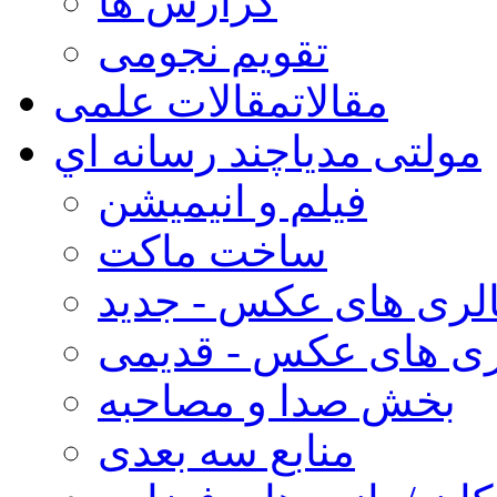
گزارش ها
تقویم نجومی
مقالات
مقالات علمی
مولتی مدیا
چند رسانه اي
فیلم و انیمیشن
ساخت ماکت
لری های عکس - جدید
ری های عکس - قدیمی
بخش صدا و مصاحبه
منابع سه بعدی