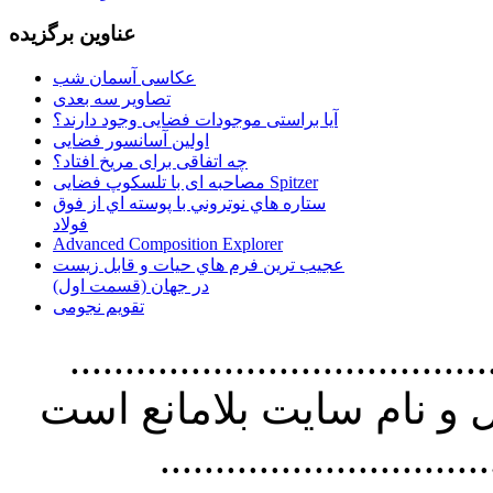
عناوین برگزیده
عکاسی آسمان شب
تصاویر سه بعدی
آیا براستی موجودات فضایی وجود دارند؟
اولین آسانسور فضایی
چه اتفاقی برای مریخ افتاد؟
مصاحبه ای با تلسکوپ فضایی Spitzer
ستاره هاي نوتروني با پوسته اي از فوق
فولاد
Advanced Composition Explorer
عجیب ترین فرم هاي حيات و قابل زيست
در جهان (قسمت اول)
تقویم نجومی
................................. استفاده از
و نام سايت بلامانع است
..............................