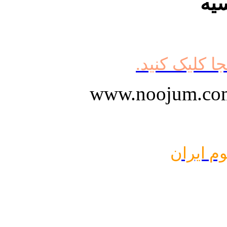
یه
جا کلیک کنید.
وم ایران