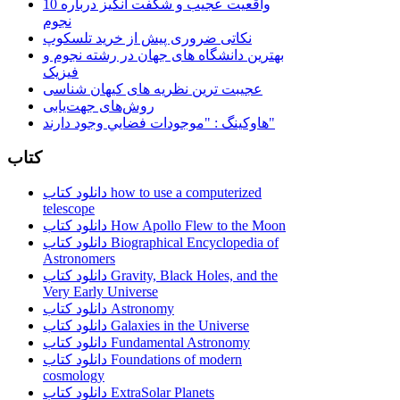
10 واقعیت عجیب و شگفت انگیز درباره
نجوم
نکاتی ضروری پیش از خرید تلسکوپ
بهترین دانشگاه های جهان در رشته نجوم و
فیزیک
عجیبت ترین نظریه های کیهان شناسی
روش‌های جهت‌یابی
هاوكينگ : "موجودات فضايي وجود دارند"
کتاب
دانلود کتاب how to use a computerized
telescope
دانلود کتاب How Apollo Flew to the Moon
دانلود کتاب Biographical Encyclopedia of
Astronomers
دانلود کتاب Gravity, Black Holes, and the
Very Early Universe
دانلود کتاب Astronomy
دانلود کتاب Galaxies in the Universe
دانلود کتاب Fundamental Astronomy
دانلود کتاب Foundations of modern
cosmology
دانلود کتاب ExtraSolar Planets