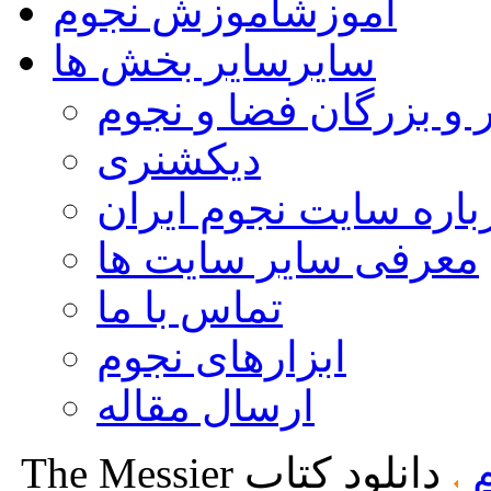
آموزش
آموزش نجوم
سایر
سایر بخش ها
 و بزرگان فضا و نجوم
دیکشنری
باره سایت نجوم ایران
معرفی سایر سایت ها
تماس با ما
ابزارهای نجوم
ارسال مقاله
دانلود کتاب The Messier