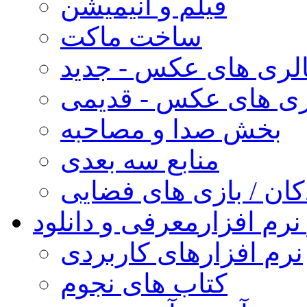
فیلم و انیمیشن
ساخت ماکت
لری های عکس - جدید
ری های عکس - قدیمی
بخش صدا و مصاحبه
منابع سه بعدی
کان / بازی های فضایی
نرم افزار
معرفی و دانلود
نرم افزارهای کاربردی
کتاب های نجوم