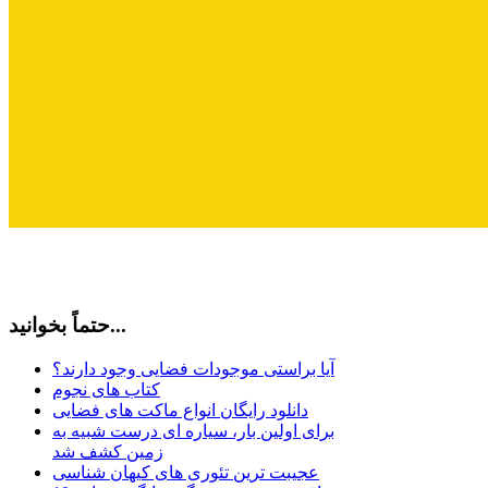
حتماً بخوانید...
آیا براستی موجودات فضایی وجود دارند؟
کتاب های نجوم
دانلود رایگان انواع ماکت های فضایی
برای اولین بار، سیاره ای درست شبیه به
زمین کشف شد
عجیبت ترین تئوری های کیهان شناسی