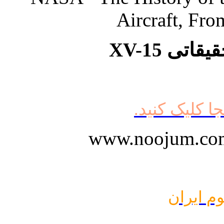
Aircraft, Fro
تی XV-15
جا کلیک کنید.
وم ایران