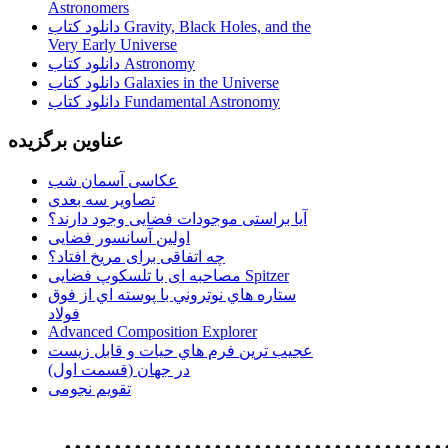
Astronomers
دانلود کتاب Gravity, Black Holes, and the
Very Early Universe
دانلود کتاب Astronomy
دانلود کتاب Galaxies in the Universe
دانلود کتاب Fundamental Astronomy
عناوین برگزیده
عکاسی آسمان شب
تصاویر سه بعدی
آیا براستی موجودات فضایی وجود دارند؟
اولین آسانسور فضایی
چه اتفاقی برای مریخ افتاد؟
مصاحبه ای با تلسکوپ فضایی Spitzer
ستاره هاي نوتروني با پوسته اي از فوق
فولاد
Advanced Composition Explorer
عجیب ترین فرم هاي حيات و قابل زيست
در جهان (قسمت اول)
تقویم نجومی
................................. استفاده از