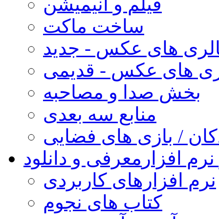
فیلم و انیمیشن
ساخت ماکت
لری های عکس - جدید
ری های عکس - قدیمی
بخش صدا و مصاحبه
منابع سه بعدی
کان / بازی های فضایی
نرم افزار
معرفی و دانلود
نرم افزارهای کاربردی
کتاب های نجوم