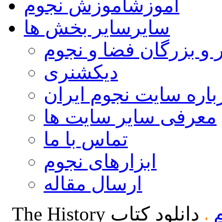
آموزش
آموزش نجوم
سایر
سایر بخش ها
 و بزرگان فضا و نجوم
دیکشنری
باره سایت نجوم ایران
معرفی سایر سایت ها
تماس با ما
ابزارهای نجوم
ارسال مقاله
دانلود کتاب The History