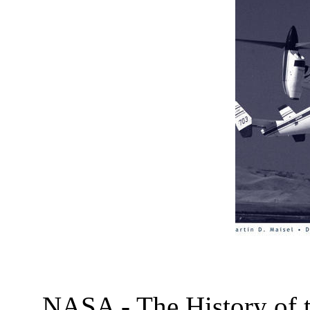
NASA - The History of t