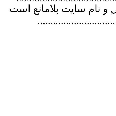
و نام سايت بلامانع است
..............................