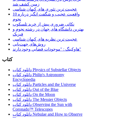
زمین کشف شد
عجیبت ترین تئوری های کیهان شناسی
10 واقعیت عجیب و شگفت انگیز درباره
نجوم
نکاتی ضروری پیش از خرید تلسکوپ
بهترین دانشگاه های جهان در رشته نجوم و
فیزیک
عجیبت ترین نظریه های کیهان شناسی
روش‌های جهت‌یابی
هاوكينگ : "موجودات فضايي وجود دارند"
کتاب
دانلود کتاب Physics of Substellar Objects
دانلود کتاب Philip's Astronomy
Encyclopedia
دانلود کتاب Particles and the Universe
دانلود کتاب Out of the Blue
دانلود کتاب On the Moon
دانلود کتاب The Messier Objects
دانلود کتاب Observing the Sun with
Coronado™ Telescopes
دانلود کتاب Nebulae and How to Observe