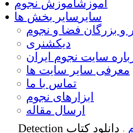
آموزش
آموزش نجوم
سایر
سایر بخش ها
 و بزرگان فضا و نجوم
دیکشنری
باره سایت نجوم ایران
معرفی سایر سایت ها
تماس با ما
ابزارهای نجوم
ارسال مقاله
دانلود کتاب Detection