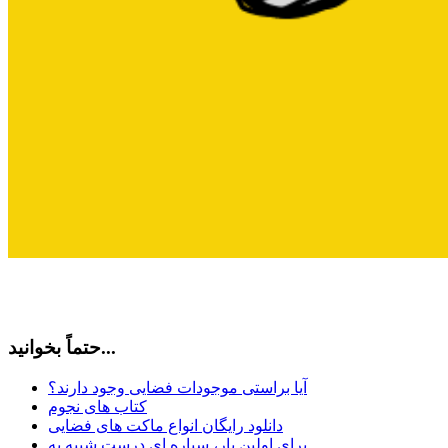
حتماً بخوانید...
آیا براستی موجودات فضایی وجود دارند؟
کتاب های نجوم
دانلود رایگان انواع ماکت های فضایی
برای اولین بار، سیاره ای درست شبیه به