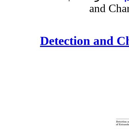
and Char
Detection and Characte