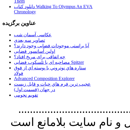
Them
دانلود کتاب Walking To Olympus An EVA
Chronology
عناوین برگزیده
عکاسی آسمان شب
تصاویر سه بعدی
آیا براستی موجودات فضایی وجود دارند؟
اولین آسانسور فضایی
چه اتفاقی برای مریخ افتاد؟
مصاحبه ای با تلسکوپ فضایی Spitzer
ستاره هاي نوتروني با پوسته اي از فوق
فولاد
Advanced Composition Explorer
عجیب ترین فرم هاي حيات و قابل زيست
در جهان (قسمت اول)
تقویم نجومی
................................. استفاده از
و نام سايت بلامانع است