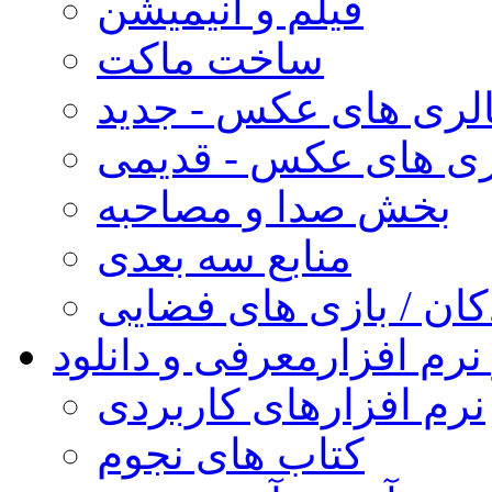
فیلم و انیمیشن
ساخت ماکت
لری های عکس - جدید
ری های عکس - قدیمی
بخش صدا و مصاحبه
منابع سه بعدی
کان / بازی های فضایی
نرم افزار
معرفی و دانلود
نرم افزارهای کاربردی
کتاب های نجوم