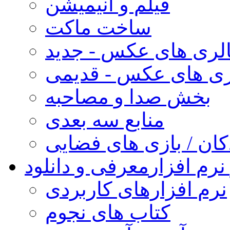
فیلم و انیمیشن
ساخت ماکت
لری های عکس - جدید
ری های عکس - قدیمی
بخش صدا و مصاحبه
منابع سه بعدی
کان / بازی های فضایی
نرم افزار
معرفی و دانلود
نرم افزارهای کاربردی
کتاب های نجوم