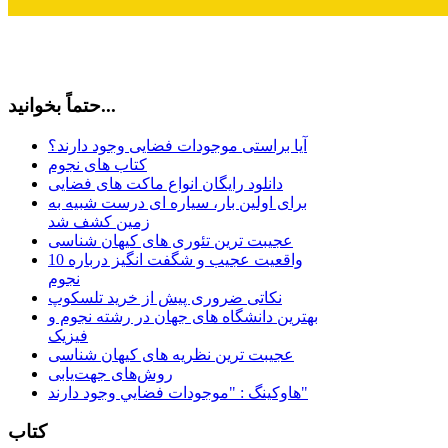
حتماً بخوانید...
آیا براستی موجودات فضایی وجود دارند؟
کتاب های نجوم
دانلود رایگان انواع ماکت های فضایی
برای اولین بار، سیاره ای درست شبیه به
زمین کشف شد
عجیبت ترین تئوری های کیهان شناسی
10 واقعیت عجیب و شگفت انگیز درباره
نجوم
نکاتی ضروری پیش از خرید تلسکوپ
بهترین دانشگاه های جهان در رشته نجوم و
فیزیک
عجیبت ترین نظریه های کیهان شناسی
روش‌های جهت‌یابی
هاوكينگ : "موجودات فضايي وجود دارند"
کتاب