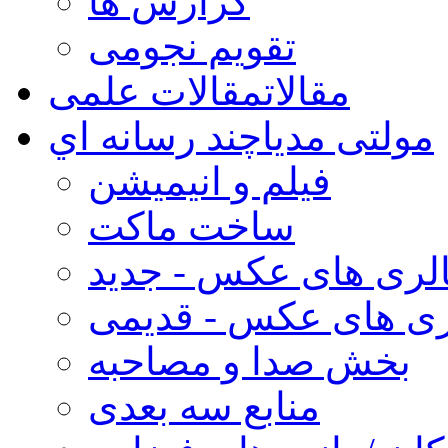
گزارش ها
تقویم نجومی
مقالات
مقالات علمی
مولتی مدیا
چند رسانه اي
فیلم و انیمیشن
ساخت ماکت
لری های عکس - جدید
ری های عکس - قدیمی
بخش صدا و مصاحبه
منابع سه بعدی