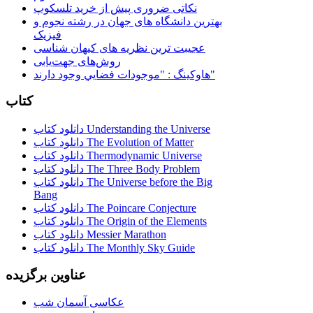
نکاتی ضروری پیش از خرید تلسکوپ
بهترین دانشگاه های جهان در رشته نجوم و
فیزیک
عجیبت ترین نظریه های کیهان شناسی
روش‌های جهت‌یابی
هاوكينگ : "موجودات فضايي وجود دارند"
کتاب
دانلود کتاب Understanding the Universe
دانلود کتاب The Evolution of Matter
دانلود کتاب Thermodynamic Universe
دانلود کتاب The Three Body Problem
دانلود کتاب The Universe before the Big
Bang
دانلود کتاب The Poincare Conjecture
دانلود کتاب The Origin of the Elements
دانلود کتاب Messier Marathon
دانلود کتاب The Monthly Sky Guide
عناوین برگزیده
عکاسی آسمان شب