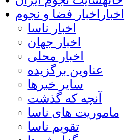
اخبار
اخبار فضا و نجوم
اخبار ناسا
اخبار جهان
اخبار محلی
عناوین برگزیده
سایر خبرها
آنچه که گذشت
ماموریت های ناسا
تقویم ناسا