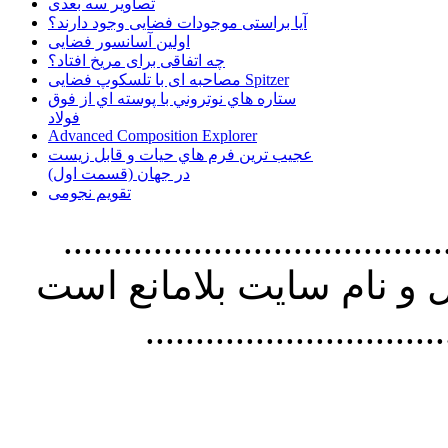
تصاویر سه بعدی
آیا براستی موجودات فضایی وجود دارند؟
اولین آسانسور فضایی
چه اتفاقی برای مریخ افتاد؟
مصاحبه ای با تلسکوپ فضایی Spitzer
ستاره هاي نوتروني با پوسته اي از فوق
فولاد
Advanced Composition Explorer
عجیب ترین فرم هاي حيات و قابل زيست
در جهان (قسمت اول)
تقویم نجومی
................................. استفاده از
و نام سايت بلامانع است
..............................