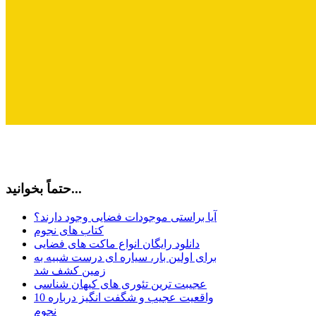
حتماً بخوانید...
آیا براستی موجودات فضایی وجود دارند؟
کتاب های نجوم
دانلود رایگان انواع ماکت های فضایی
برای اولین بار، سیاره ای درست شبیه به
زمین کشف شد
عجیبت ترین تئوری های کیهان شناسی
10 واقعیت عجیب و شگفت انگیز درباره
نجوم