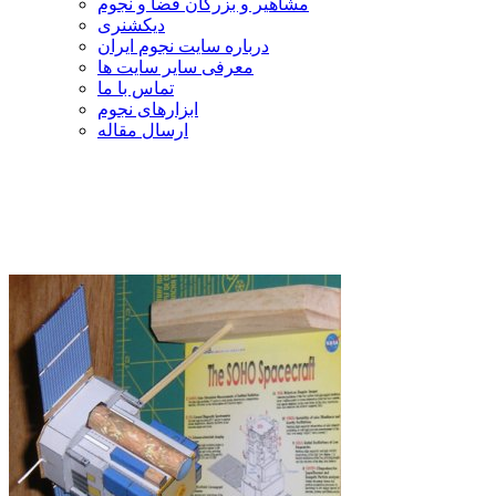
مشاهیر و بزرگان فضا و نجوم
دیکشنری
درباره سایت نجوم ایران
معرفی سایر سایت ها
تماس با ما
ابزارهای نجوم
ارسال مقاله