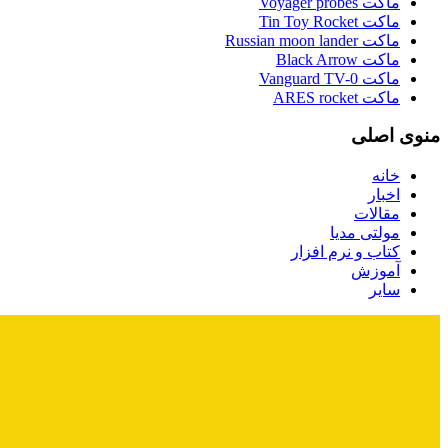
ماکت Voyager probes
ماکت Tin Toy Rocket
ماکت Russian moon lander
ماکت Black Arrow
ماکت Vanguard TV-0
ماکت ARES rocket
منوی اصلی
خانه
اخبار
مقالات
مولتی مدیا
کتاب و نرم افزار
آموزش
سایر