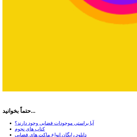
حتماً بخوانید...
آیا براستی موجودات فضایی وجود دارند؟
کتاب های نجوم
دانلود رایگان انواع ماکت های فضایی