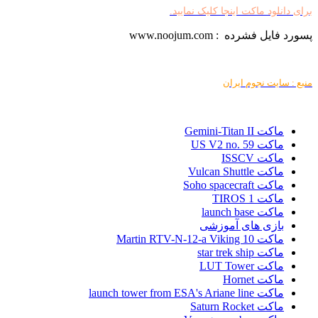
برای دانلود ماکت اینجا کلیک نمایید.
پسورد فایل فشرده :
www.noojum.com
منبع : سایت نجوم ایران
ماکت Gemini-Titan II
ماکت US V2 no. 59
ماکت ISSCV
ماکت Vulcan Shuttle
ماکت Soho spacecraft
ماکت TIROS 1
ماکت launch base
بازی های آموزشی
ماکت Martin RTV-N-12-a Viking 10
ماکت star trek ship
ماکت LUT Tower
ماکت Hornet
ماکت launch tower from ESA's Ariane line
ماکت Saturn Rocket